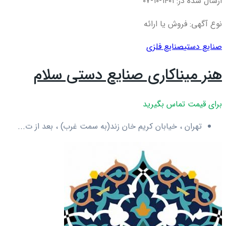
ارسال شده در: ۱۴۰۱-۱۰-۰۷
نوع آگهی: فروش یا ارائه
صنایع دستی
صنایع فلزی
هنر میناکاری صنایع دستی سلام
برای قیمت تماس بگیرید
تهران ، خیابان کریم خان زند(به سمت غرب) ، بعد از ت...