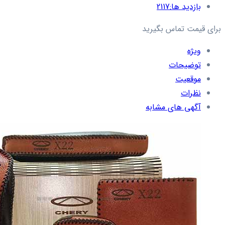
بازدید ها:
2117
برای قیمت تماس بگیرید
ویژه
توضیحات
موقعیت
نظرات
آگهی های مشابه