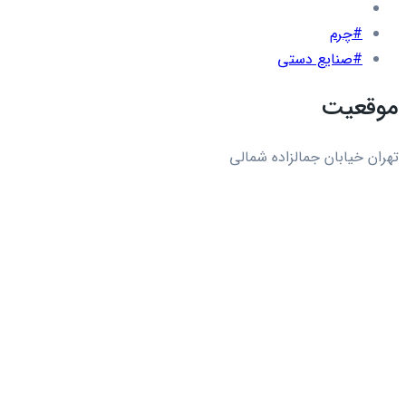
#چرم
#صنایع دستی
موقعیت
تهران خیابان جمالزاده شمالی