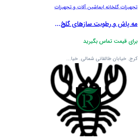
تجهیزات گلخانه ای
ماشین آلات و تجهیزات
مه پاش و رطوبت سازهای گلخ...
برای قیمت تماس بگیرید
کرج. خیابان طالقانی شمالی. خیا...