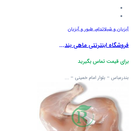
آبزیان و شیلات
دام، طیور و آبزیان
فروشگاه اینترنتی ماهی بند...
برای قیمت تماس بگیرید
بندرعباس – بلوار امام خمینی – ...