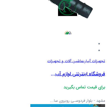
تجهیزات آبیاری
ماشین آلات و تجهیزات
فروشگاه اینترنتی لوازم آب...
برای قیمت تماس بگیرید
مشهد - بلوار فردوسـی روبروی سا...