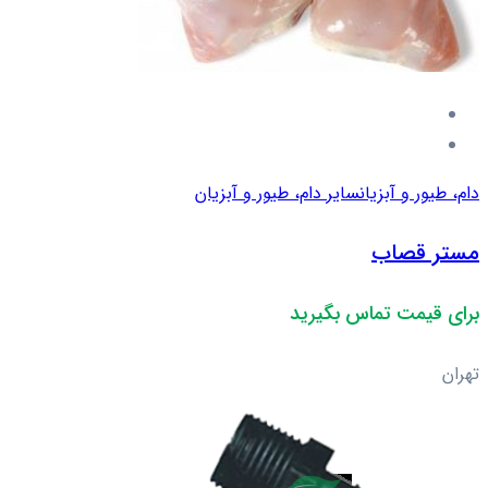
دام، طیور و آبزیان
سایر دام، طیور و آبزیان
مستر قصاب
برای قیمت تماس بگیرید
تهران