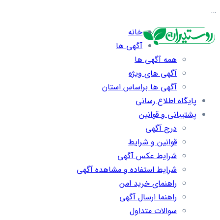
…
خانه
آگهی ها
همه آگهی ها
آگهی های ویژه
آگهی ها براساس استان
پایگاه اطلاع رسانی
پشتیبانی و قوانین
درج آگهی
قوانین و شرایط
شرایط عکس آگهی
شرایط استفاده و مشاهده آگهی
راهنمای خرید امن
راهنما ارسال آگهی
سوالات متداول