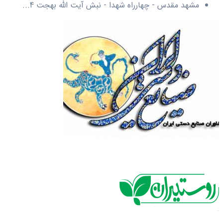
مشهد مقدس - چهارراه شهدا - نبش آیت الله بهجت 4...