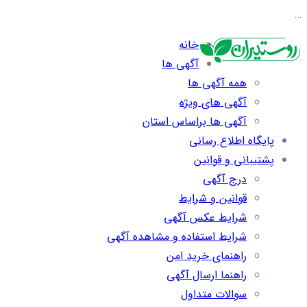
…
خانه
آگهی ها
همه آگهی ها
آگهی های ویژه
آگهی ها براساس استان
پایگاه اطلاع رسانی
پشتیبانی و قوانین
درج آگهی
قوانین و شرایط
شرایط عکس آگهی
شرایط استفاده و مشاهده آگهی
راهنمای خرید امن
راهنما ارسال آگهی
سوالات متداول