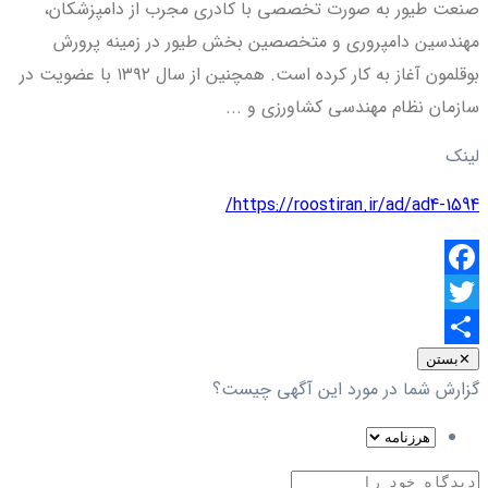
صنعت طیور به صورت تخصصی با کادری مجرب از دامپزشکان،
مهندسین دامپروری و متخصصین بخش طیور در زمینه پرورش
بوقلمون آغاز به کار کرده است. همچنین از سال ۱۳۹۲ با عضویت در
سازمان نظام مهندسی کشاورزی و ...
لینک
https://roostiran.ir/ad/ad4-1594/
Facebook
Twitter
اشتراک
✕
بستن
گزارش شما در مورد این آگهی چیست؟
گذاری