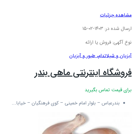
مشاهده جزئیات
ارسال شده در: ۱۴۰۳-۰۲-۱۵
نوع آگهی: فروش یا ارائه
آبزیان و شیلات
دام، طیور و آبزیان
فروشگاه اینترنتی ماهی بندر
برای قیمت تماس بگیرید
بندرعباس – بلوار امام خمینی – کوی فرهنگیان – خیابا...