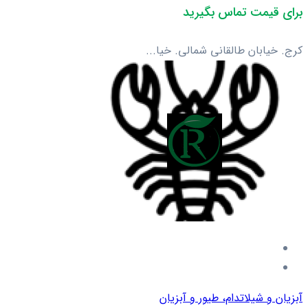
برای قیمت تماس بگیرید
کرج. خیابان طالقانی شمالی. خیا...
آبزیان و شیلات
دام، طیور و آبزیان