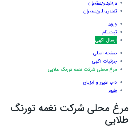
درباره روستیران
تماس با روستیران
ورود
ثبت نام
ارسال آگهی
صفحه اصلی
جزئیات آگهی
مرغ محلی شرکت نغمه تورنگ طلایی
دام، طیور و آبزیان
طیور
مرغ محلی شرکت نغمه تورنگ
طلایی