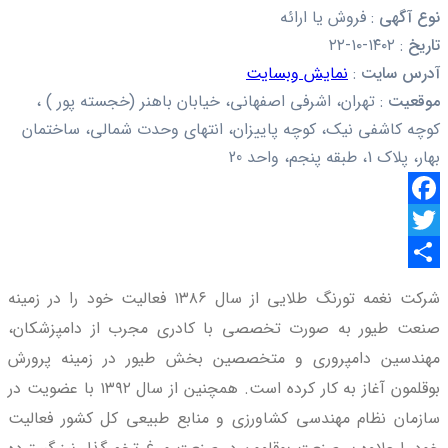
نوع آگهی
:
فروش یا ارائه
تاریخ
:
۱۴۰۲-۱۰-۲۲
آدرس سایت
:
نمایش وبسایت
موقعیت
:
تهران، اشرفی اصفهانی، خیابان باهنر (خجسته پور ) ،
کوچه کاشفی نیک، کوچه پاییزان، انتهای وحدت شمالی، ساختمان
بهار، پلاک 1، طبقه پنجم، واحد 20
Facebook
Twitter
اشتراک
شرکت نغمه تورنگ طلایی از سال ۱۳۸۶ فعالیت خود را در زمینه
گذاری
صنعت طیور به صورت تخصصی با کادری مجرب از دامپزشکان،
مهندسین دامپروری و متخصصین بخش طیور در زمینه پرورش
بوقلمون آغاز به کار کرده است. همچنین از سال ۱۳۹۲ با عضویت در
سازمان نظام مهندسی کشاورزی و منابع طبیعی کل کشور فعالیت