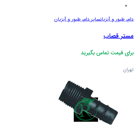
دام، طیور و آبزیان
سایر دام، طیور و آبزیان
مستر قصاب
برای قیمت تماس بگیرید
تهران