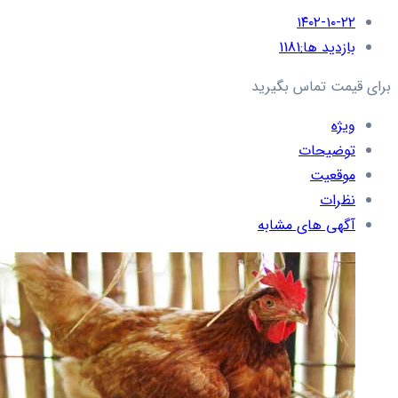
۱۴۰۲-۱۰-۲۲
بازدید ها:
1181
برای قیمت تماس بگیرید
ویژه
توضیحات
موقعیت
نظرات
آگهی های مشابه