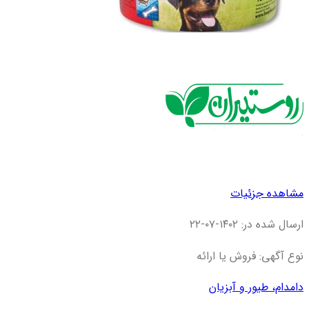
مشاهده جزئیات
ارسال شده در: ۱۴۰۲-۰۷-۲۲
نوع آگهی: فروش یا ارائه
دام
دام، طیور و آبزیان