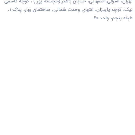
تهران، اشرفی اصفهانی، خیابان باهنر (خجسته پور ) ، کوچه کاشفی
نیک، کوچه پاییزان، انتهای وحدت شمالی، ساختمان بهار، پلاک 1،
طبقه پنجم، واحد 20