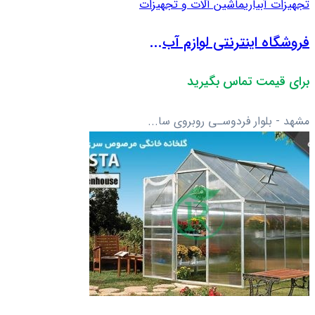
تجهیزات آبیاری
ماشین آلات و تجهیزات
فروشگاه اینترنتی لوازم آب...
برای قیمت تماس بگیرید
مشهد - بلوار فردوسـی روبروی سا...