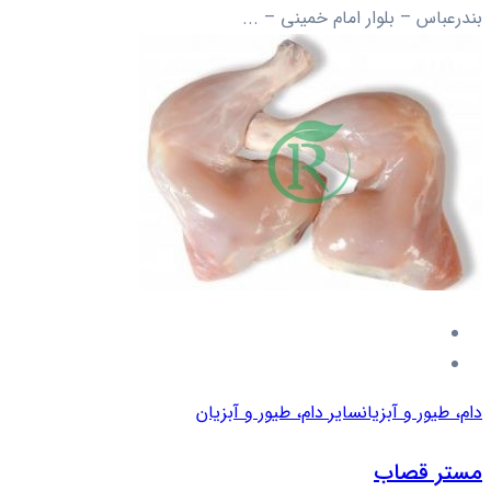
بندرعباس – بلوار امام خمینی – ...
دام، طیور و آبزیان
سایر دام، طیور و آبزیان
مستر قصاب