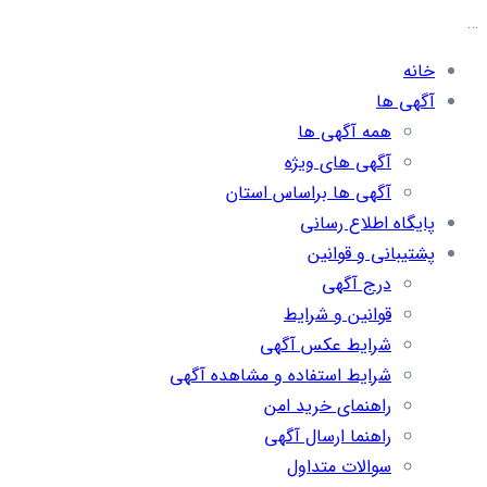
…
خانه
آگهی ها
همه آگهی ها
آگهی های ویژه
آگهی ها براساس استان
پایگاه اطلاع رسانی
پشتیبانی و قوانین
درج آگهی
قوانین و شرایط
شرایط عکس آگهی
شرایط استفاده و مشاهده آگهی
راهنمای خرید امن
راهنما ارسال آگهی
سوالات متداول