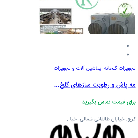
تجهیزات گلخانه ای
ماشین آلات و تجهیزات
مه پاش و رطوبت سازهای گلخ...
برای قیمت تماس بگیرید
کرج. خیابان طالقانی شمالی. خیا...