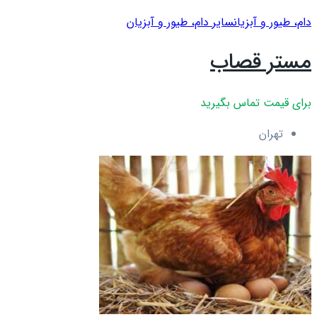
دام، طیور و آبزیان
سایر دام، طیور و آبزیان
مستر قصاب
برای قیمت تماس بگیرید
تهران