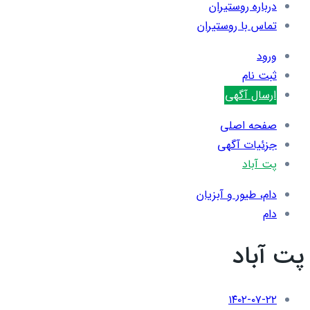
درباره روستیران
تماس با روستیران
ورود
ثبت نام
ارسال آگهی
صفحه اصلی
جزئیات آگهی
پت آباد
دام، طیور و آبزیان
دام
پت آباد
۱۴۰۲-۰۷-۲۲