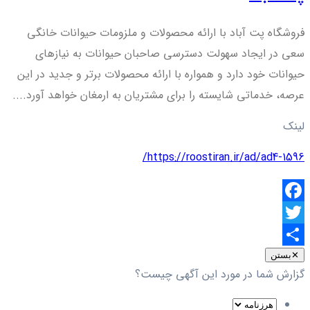
فروشگاه پت آباد با ارائه محصولات و ملزومات حیوانات خانگی
سعی در ایجاد سهولت دسترسی صاحبان حیوانات به نیازهای
حیوانات خود دارد و همواره با ارائه محصولات برتر و جدید در این
عرصه، خدماتی شایسته را برای مشتریان به ارمغان خواهد آورد....
لینک
https://roostiran.ir/ad/ad4-1596/
Facebook
Twitter
اشتراک
✕
بستن
گزارش شما در مورد این آگهی چیست؟
گذاری