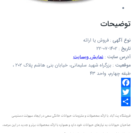
توضیحات
نوع آگهی
:
فروش یا ارائه
تاریخ
:
۱۴۰۲-۰۷-۲۲
آدرس سایت
:
نمایش وبسایت
موقعیت
:
بزرگراه شهید سلیمانی، خیابان بنی هاشم پلاک ۲۰۲ ،
طبقه چهارم، واحد ۴۳
Facebook
Twitter
اشتراک
فروشگاه پت آباد
با ارائه محصولات و ملزومات حیوانات خانگی سعی در ایجاد سهولت دسترسی
گذاری
صاحبان حیوانات به نیازهای حیوانات خود دارد و همواره با ارائه محصولات برتر و جدید در این عرصه،