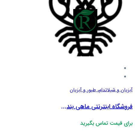
آبزیان و شیلات
دام، طیور و آبزیان
فروشگاه اینترنتی ماهی بند...
برای قیمت تماس بگیرید