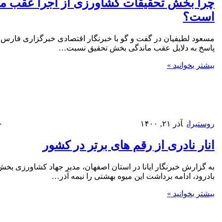
چرا بخش تحقیقات کشاورزی از اجرا عقب ما
است؟
مسعود لطیفیان در گفت و گو با خبرنگار اقتصادی خبرگزاری فارس 
پاسخ به دلایل عقب ماندگی بخش تحقیق نسبت…
بیشتر بخوانید »
روستیران
آذر ۲۱, ۱۴۰۰
۰
انار نادری از رقم های برتر در کشور
به گزارش خبرنگار ایانا در استان اصفهان، مدیر جهاد کشاورزی بخش
بادرود، ادامه برداشت این میوه بهشتی را نیمه آذر…
بیشتر بخوانید »