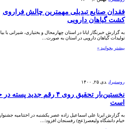
فقدان صنایع تبدیلی مهمترین چالش فراروی
کشت گیاهان دارویی
به گزارش خبرنگار ایانا در استان چهارمحال و بختیاری، شیرانی با بیان
تولیدات گیاهان دارویی در استان به صورت…
بیشتر بخوانید »
روستیران
دی ۲۵, ۱۴۰۰
نخستین‌بار تحقیق روی ۴ رقم جدید پس
است
به گزارش ایرنا علی اسماعیل زاده عصر یکشنبه در اختتامیه جشنواره
خیام دانشگاه ولیعصر(عج) رفسنجان افزود:…