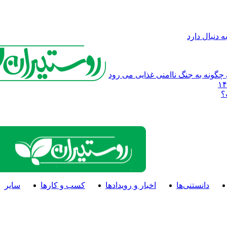
 دنبال دارد
چگونه به جنگ ناامنی غذایی می رود
؟
دانستنی‌ها
اخبار و رویدادها
کسب و کارها
سایر