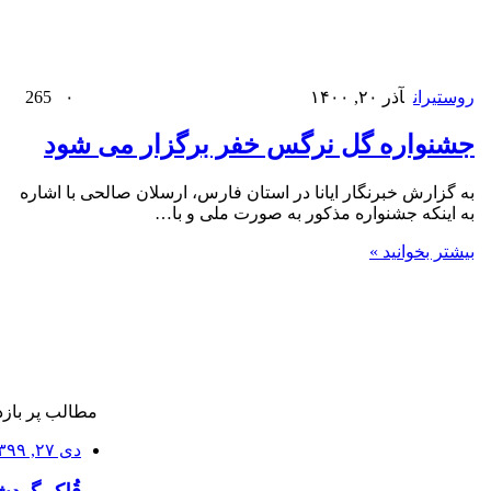
روستیران
آذر ۲۰, ۱۴۰۰
۰
265
جشنواره گل نرگس خفر برگزار می شود
به گزارش خبرنگار ایانا در استان فارس، ارسلان صالحی با اشاره
به اینکه جشنواره مذکور به صورت ملی و با…
بیشتر بخوانید »
مطالب پر بازد
دی ۲۷, ۱۳۹۹