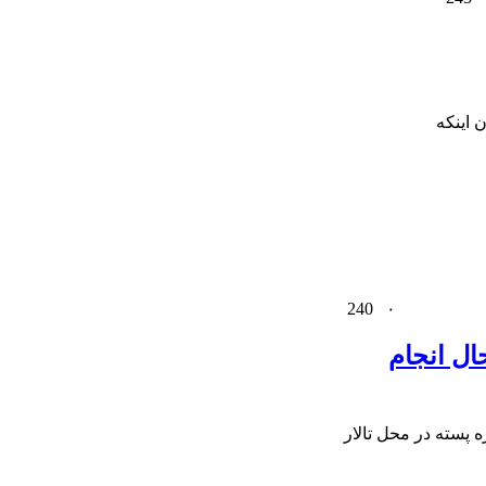
 اینکه
240
۰
ته در حال انجام
 پسته در محل تالار