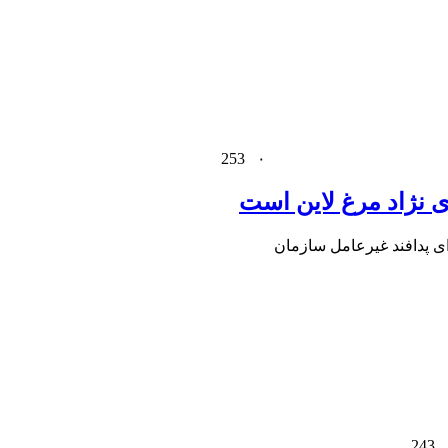
253
۰
ی نژاد مرغ لاین است
 پدافند غیرعامل سازمان
243