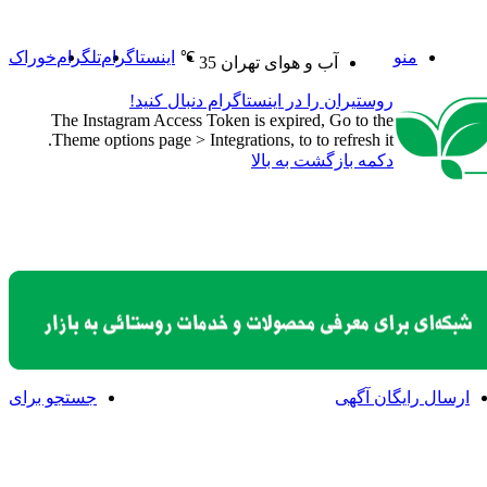
منو
اینستاگرام
تلگرام
خوراک
℃
آب و هوای تهران
35
روستیران را در اینستاگرام دنبال کنید!
The Instagram Access Token is expired, Go to the
Theme options page > Integrations, to to refresh it.
دکمه بازگشت به بالا
ارسال رایگان آگهی
جستجو برای