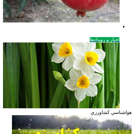
اخبار و رویدادها
هواشناسي كشاورزي