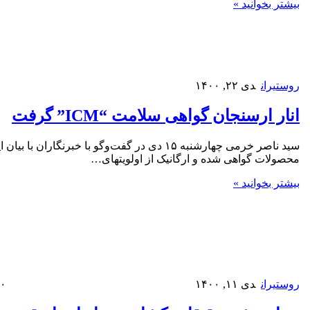
بیشتر بخوانید »
روستیران
دی ۲۲, ۱۴۰۰
انار ارسنجان گواهی سلامت “ICM” گرفت
سید ناصر خرمی چهارشنبه ۱۵ دی در گفت‌وگو با خبرنگاران با بی
محصولات گواهی شده و ارگانیک از اولویتهای…
بیشتر بخوانید »
روستیران
دی ۱۱, ۱۴۰۰
۰