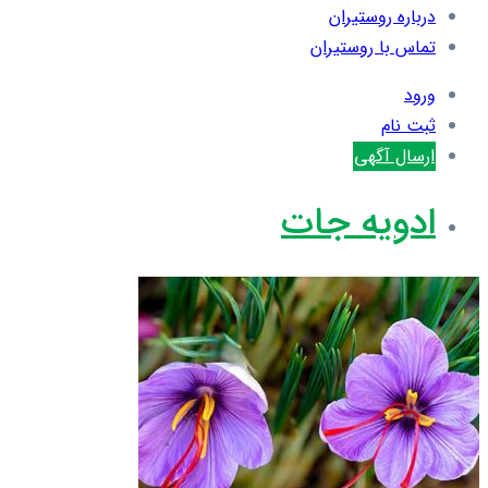
درباره روستیران
تماس با روستیران
ورود
ثبت نام
ارسال آگهی
ادویه جات