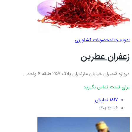
ادویه جات
محصولات کشاورزی
زعفران عطرین
دروازه شمیران خیابان مازندران پلاک ۲۵۷ طبقه ۴ واحد...
برای قیمت تماس بگیرید
1817 نمایش
۱۴۰۱-۱۲-۰۶