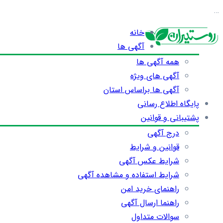
…
خانه
آگهی ها
همه آگهی ها
آگهی های ویژه
آگهی ها براساس استان
پایگاه اطلاع رسانی
پشتیبانی و قوانین
درج آگهی
قوانین و شرایط
شرایط عکس آگهی
شرایط استفاده و مشاهده آگهی
راهنمای خرید امن
راهنما ارسال آگهی
سوالات متداول