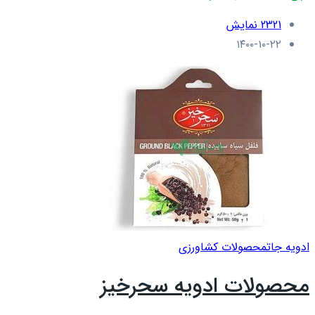
2321 نمایش
۱۴۰۰-۱۰-۲۲
ادویه جات
محصولات کشاورزی
محصولات ادویه سحرخیز