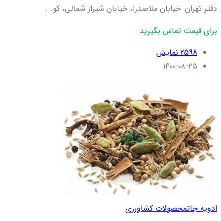
دفتر تهران: خیابان ملاصدرا، خیابان شیراز شمالی، کو...
برای قیمت تماس بگیرید
2598 نمایش
۱۴۰۰-۰۸-۲۵
ادویه جات
محصولات کشاورزی