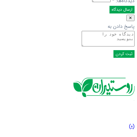
دیدگاه‌ها:
*
✕
پاسخ دادن به
(0)