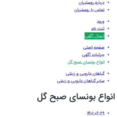
درباره روستیران
تماس با روستیران
ورود
ثبت نام
ارسال آگهی
صفحه اصلی
جزئیات آگهی
انواع بونسای صبح گل
گیاهان دارویی و زینتی
سایر گیاهان دارویی و زینتی
انواع بونسای صبح گل
۱۴۰۱-۰۶-۲۹