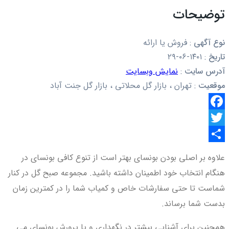
توضیحات
نوع آگهی
:
فروش یا ارائه
تاریخ
:
۱۴۰۱-۰۶-۲۹
آدرس سایت
:
نمایش وبسایت
موقعیت
:
تهران ، بازار گل محلاتی ، بازار گل جنت آباد
Facebook
Twitter
اشتراک
علاوه بر اصلی بودن بونسای بهتر است از تنوع کافی بونسای در
گذاری
هنگام انتخاب خود اطمینان داشته باشید. مجموعه صبح گل در کنار
شماست تا حتی سفارشات خاص و کمیاب شما را در کمترین زمان
بدست شما برساند.
همچنین برای آشنایی بیشتر در نگهداری و یا پرورش بونسای می