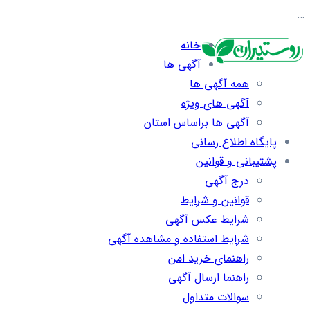
…
خانه
آگهی ها
همه آگهی ها
آگهی های ویژه
آگهی ها براساس استان
پایگاه اطلاع رسانی
پشتیبانی و قوانین
درج آگهی
قوانین و شرایط
شرایط عکس آگهی
شرایط استفاده و مشاهده آگهی
راهنمای خرید امن
راهنما ارسال آگهی
سوالات متداول