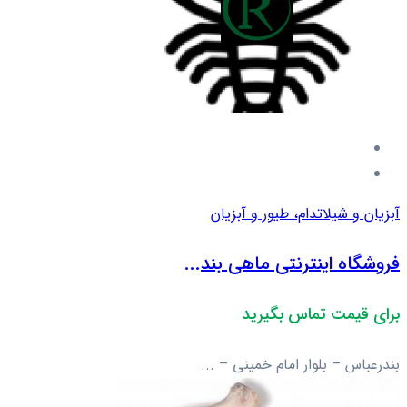
آبزیان و شیلات
دام، طیور و آبزیان
فروشگاه اینترنتی ماهی بند...
برای قیمت تماس بگیرید
بندرعباس – بلوار امام خمینی – ...