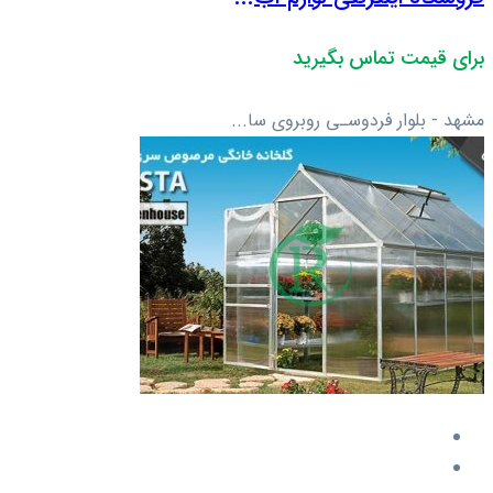
برای قیمت تماس بگیرید
مشهد - بلوار فردوسـی روبروی سا...