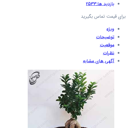
بازدید ها:
2533
برای قیمت تماس بگیرید
ویژه
توضیحات
موقعیت
نظرات
آگهی های مشابه