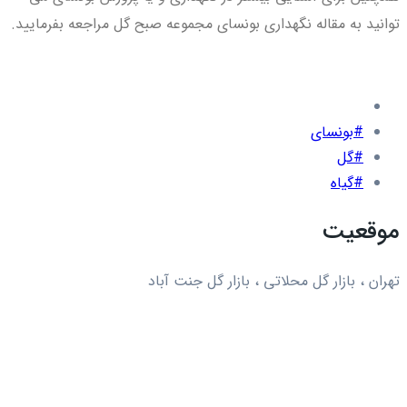
توانید به مقاله نگهداری بونسای مجموعه صبح گل مراجعه بفرمایید.
#بونسای
#گل
#گیاه
موقعیت
تهران ، بازار گل محلاتی ، بازار گل جنت آباد