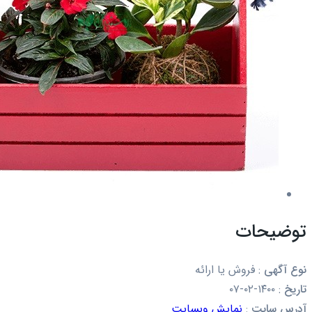
توضیحات
نوع آگهی
:
فروش یا ارائه
تاریخ
:
۱۴۰۰-۰۲-۰۷
آدرس سایت
:
نمایش وبسایت