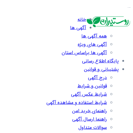
…
خانه
آگهی ها
همه آگهی ها
آگهی های ویژه
آگهی ها براساس استان
پایگاه اطلاع رسانی
پشتیبانی و قوانین
درج آگهی
قوانین و شرایط
شرایط عکس آگهی
شرایط استفاده و مشاهده آگهی
راهنمای خرید امن
راهنما ارسال آگهی
سوالات متداول