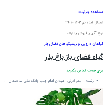
مشاهده جزئیات
ارسال شده در: ۱۴۰۲-۱۰-۲۹
نوع آگهی: فروش یا ارائه
گیاهان دارویی و زینتی
گیاهان فضای باز
گیاه فضای باز باغ بذر
برای قیمت تماس بگیرید
رشت _ بندر انزلی _میدان امام جنب بانک ملی ساختمان ...