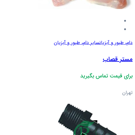
دام، طیور و آبزیان
سایر دام، طیور و آبزیان
مستر قصاب
برای قیمت تماس بگیرید
تهران