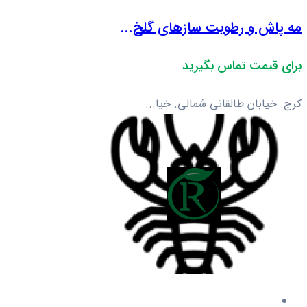
مه پاش و رطوبت سازهای گلخ...
برای قیمت تماس بگیرید
کرج. خیابان طالقانی شمالی. خیا...