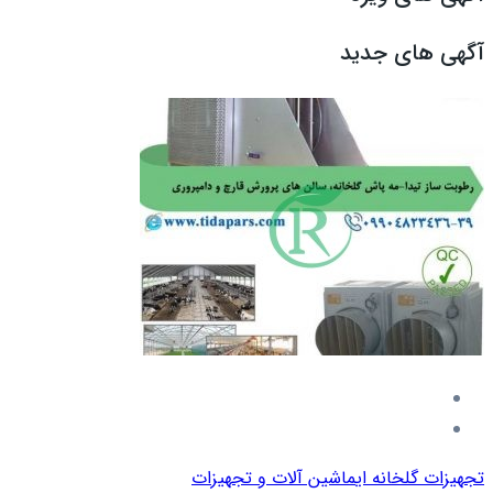
آگهی های جدید
تجهیزات گلخانه ای
ماشین آلات و تجهیزات