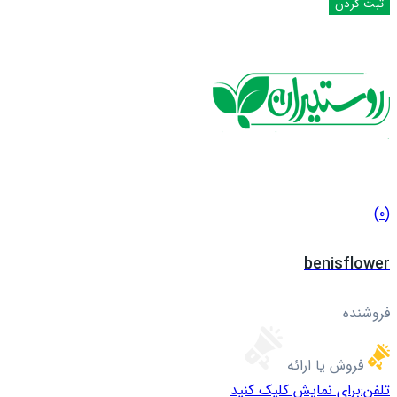
(0)
benisflower
فروشنده
فروش یا ارائه
تلفن:
برای نمایش کلیک کنید