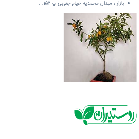
بازار ، میدان محمدیه خیام جنوبی پ 152...