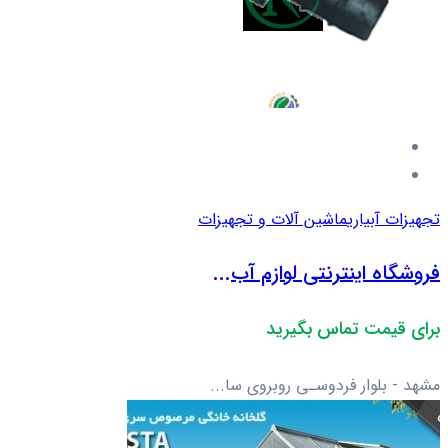
تجهیزات آبیاری
ماشین آلات و تجهیزات
فروشگاه اینترنتی لوازم آب...
برای قیمت تماس بگیرید
مشهد - بلوار فردوسـی روبروی سا...