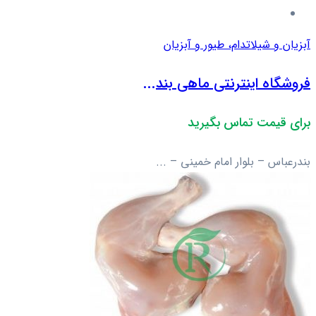
آبزیان و شیلات
دام، طیور و آبزیان
فروشگاه اینترنتی ماهی بند...
برای قیمت تماس بگیرید
بندرعباس – بلوار امام خمینی – ...