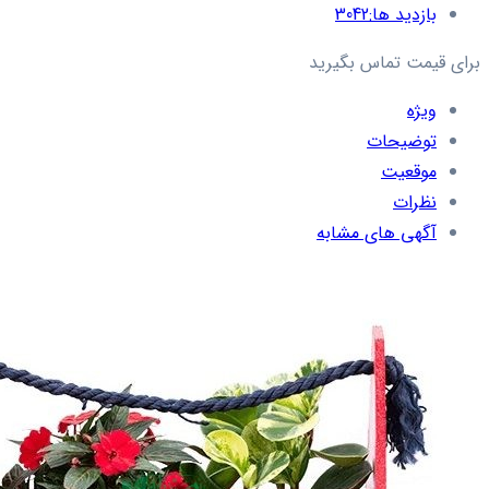
بازدید ها:
3042
برای قیمت تماس بگیرید
ویژه
توضیحات
موقعیت
نظرات
آگهی های مشابه