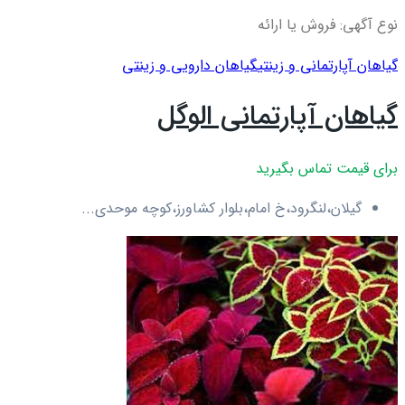
نوع آگهی: فروش یا ارائه
گیاهان آپارتمانی و زینتی
گیاهان دارویی و زینتی
گیاهان آپارتمانی الوگل
برای قیمت تماس بگیرید
گیلان،لنگرود،خ امام،بلوار کشاورز،کوچه موحدی...