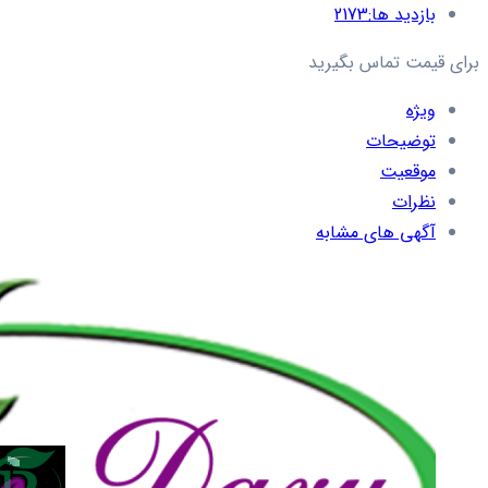
بازدید ها:
2173
برای قیمت تماس بگیرید
ویژه
توضیحات
موقعیت
نظرات
آگهی های مشابه