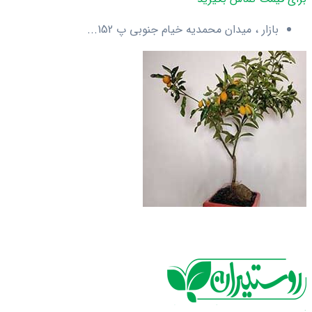
بازار ، میدان محمدیه خیام جنوبی پ 152...