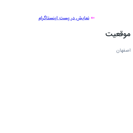
⇐
نمایش در پست اینستاگرام
موقعیت
اصفهان