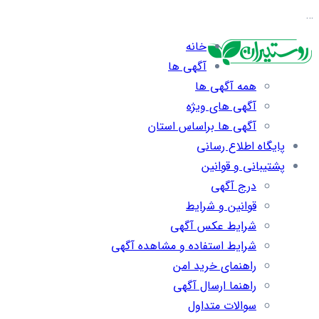
…
خانه
آگهی ها
همه آگهی ها
آگهی های ویژه
آگهی ها براساس استان
پایگاه اطلاع رسانی
پشتیبانی و قوانین
درج آگهی
قوانین و شرایط
شرایط عکس آگهی
شرایط استفاده و مشاهده آگهی
راهنمای خرید امن
راهنما ارسال آگهی
سوالات متداول