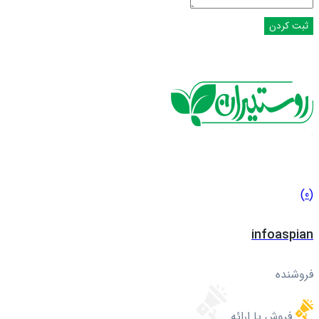
(0)
infoaspian
فروشنده
فروش یا ارائه