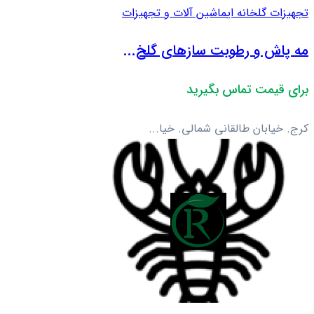
تجهیزات گلخانه ای
ماشین آلات و تجهیزات
مه پاش و رطوبت سازهای گلخ...
برای قیمت تماس بگیرید
کرج. خیابان طالقانی شمالی. خیا...