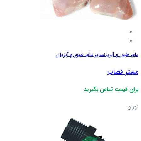
دام، طیور و آبزیان
سایر دام، طیور و آبزیان
مستر قصاب
برای قیمت تماس بگیرید
تهران