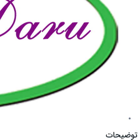
توضیحات