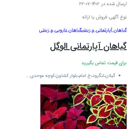
ارسال شده در: ۱۴۰۲-۰۷-۲۲
نوع آگهی: فروش یا ارائه
گیاهان آپارتمانی و زینتی
گیاهان دارویی و زینتی
گیاهان آپارتمانی الوگل
برای قیمت تماس بگیرید
گیلان،لنگرود،خ امام،بلوار کشاورز،کوچه موحدی...