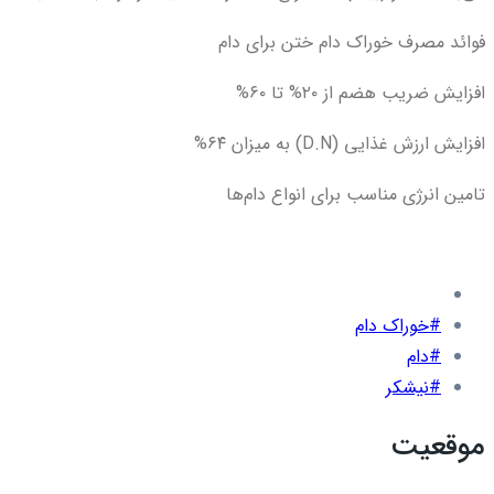
فوائد مصرف خوراک دام ختن برای دام
افزایش ضریب هضم از ۲۰% تا ۶۰%
افزایش ارزش غذایی (D.N) به میزان ۶۴%
تامین انرژی مناسب برای انواع دام‌ها
#خوراک دام
#دام
#نیشکر
موقعیت