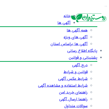
…
خانه
آگهی ها
همه آگهی ها
آگهی های ویژه
آگهی ها براساس استان
پایگاه اطلاع رسانی
پشتیبانی و قوانین
درج آگهی
قوانین و شرایط
شرایط عکس آگهی
شرایط استفاده و مشاهده آگهی
راهنمای خرید امن
راهنما ارسال آگهی
سوالات متداول