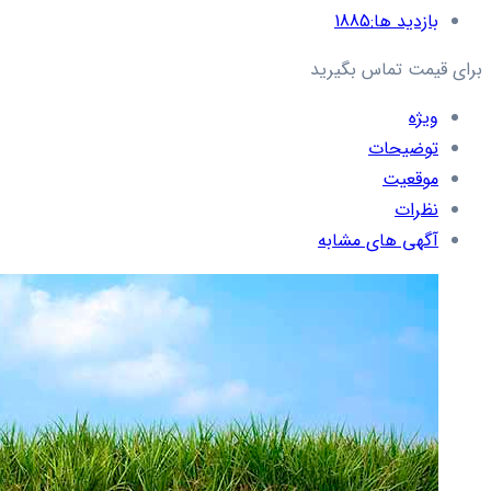
بازدید ها:
1885
برای قیمت تماس بگیرید
ویژه
توضیحات
موقعیت
نظرات
آگهی های مشابه