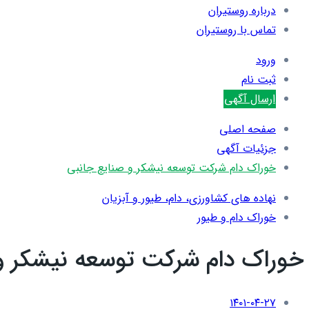
درباره روستیران
تماس با روستیران
ورود
ثبت نام
ارسال آگهی
صفحه اصلی
جزئیات آگهی
خوراک دام شرکت توسعه نیشکر و صنایع جانبی
نهاده های کشاورزی، دام، طيور و آبزيان
خوراک دام و طیور
خوراک دام شرکت توسعه نیشکر و
۱۴۰۱-۰۴-۲۷