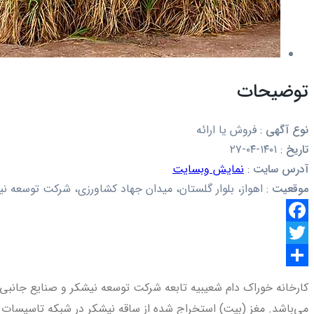
توضیحات
نوع آگهی
:
فروش یا ارائه
تاریخ
:
۱۴۰۱-۰۴-۲۷
آدرس سایت
:
نمایش وبسایت
موقعیت
:
اهواز، بلوار گلستان، میدان جهاد کشاورزی، شرکت توسعه ن
Facebook
Twitter
اشتراک
کارخانه خوراک دام شعیبیه تابعه شرکت توسعه نیشکر و صنایع جانبی، تول
گذاری
می‌باشد. مغز (بیت) استخراج شده از ساقه نیشکر در شبکه تاسیسات هید