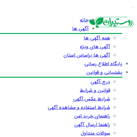
…
خانه
آگهی ها
همه آگهی ها
آگهی های ویژه
آگهی ها براساس استان
پایگاه اطلاع رسانی
پشتیبانی و قوانین
درج آگهی
قوانین و شرایط
شرایط عکس آگهی
شرایط استفاده و مشاهده آگهی
راهنمای خرید امن
راهنما ارسال آگهی
سوالات متداول