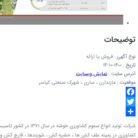
توضیحات
نوع آگهی
:
فروش یا ارائه
تاریخ
:
۱۴۰۰-۱۰-۱۴
آدرس سایت
:
نمایش وبسایت
موقعیت
:
مازندارن ، ساری ، شهرک صنعتی کیاسر
Facebook
Twitter
اشتراک
شرکت تولید انواع سم
گذاری
کشاورزی در زمینه علف کش ها ، حشره کش ، شویندها ، قارچ کش و