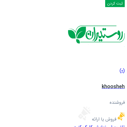
(0)
khoosheh
فروشنده
فروش یا ارائه