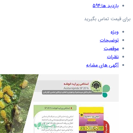
بازدید ها:
594
برای قیمت تماس بگیرید
ویژه
توضیحات
موقعیت
نظرات
آگهی های مشابه