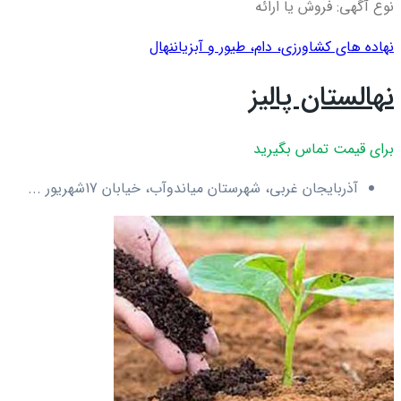
نوع آگهی: فروش یا ارائه
نهاده های کشاورزی، دام، طيور و آبزيان
نهال
نهالستان پالیز
برای قیمت تماس بگیرید
آذربایجان غربی، شهرستان میاندوآب، خیابان 17شهریور ...