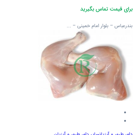
برای قیمت تماس بگیرید
بندرعباس – بلوار امام خمینی – ...
دام، طیور و آبزیان
سایر دام، طیور و آبزیان