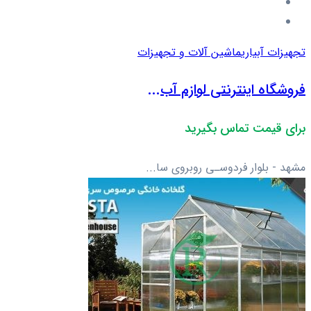
تجهیزات آبیاری
ماشین آلات و تجهیزات
فروشگاه اینترنتی لوازم آب...
برای قیمت تماس بگیرید
مشهد - بلوار فردوسـی روبروی سا...