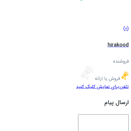
(0)
hirakood
فروشنده
فروش یا ارائه
تلفن:
برای نمایش کلیک کنید
ارسال پیام