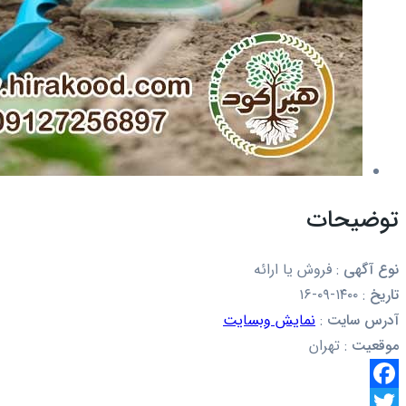
توضیحات
نوع آگهی
:
فروش یا ارائه
تاریخ
:
۱۴۰۰-۰۹-۱۶
آدرس سایت
:
نمایش وبسایت
موقعیت
:
تهران
Facebook