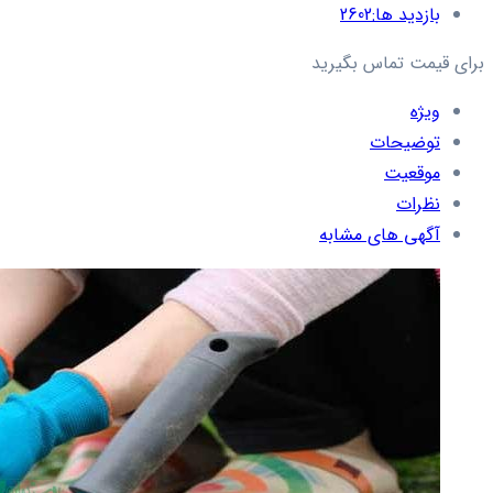
بازدید ها:
2602
برای قیمت تماس بگیرید
ویژه
توضیحات
موقعیت
نظرات
آگهی های مشابه