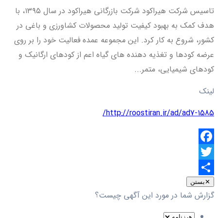
تاسیس شرکت هیراکود شرکت بازرگانی هیراکود در سال ۱۳۹۵، با
هدف کمک به بهبود کیفیت تولید محصولات کشاورزی و باغی در
کشور، شروع به کار کرد. این مجموعه عمده فعالیت خود را بر روی
عرضه کودها و تغذیه دهنده های گیاه اعم از کودهای ارگانیک و
کودهای شیمیایی، متمر...
لینک
http://roostiran.ir/ad/ad7-1585/
Facebook
Twitter
اشتراک
✕
بستن
گزارش شما در مورد این آگهی چیست؟
گذاری