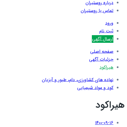
درباره روستیران
تماس با روستیران
ورود
ثبت نام
ارسال آگهی
صفحه اصلی
جزئیات آگهی
هیراکود
نهاده های کشاورزی، دام، طيور و آبزيان
کود و مواد شیمیایی
هیراکود
۱۴۰۰-۰۹-۱۶