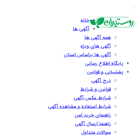
…
خانه
آگهی ها
همه آگهی ها
آگهی های ویژه
آگهی ها براساس استان
پایگاه اطلاع رسانی
پشتیبانی و قوانین
درج آگهی
قوانین و شرایط
شرایط عکس آگهی
شرایط استفاده و مشاهده آگهی
راهنمای خرید امن
راهنما ارسال آگهی
سوالات متداول