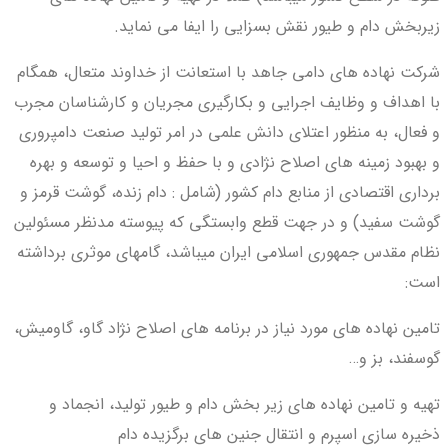
زیربخش دام و طیور نقش بسزایی را ایفا می نماید.
شرکت نهاده های دامی جاهد با استعانت از خداوند متعال، همگام
با اهداف و وظایف اجرایی و بکارگیری مجریان و کارشناسان مجرب
و فعال، به منظور اعتلای دانش علمی در امر تولید صنعت دامپروری
و بهبود زمینه های اصلاح نژادی و با حفظ و احیا و توسعه و بهره
برداری اقتصادی از منابع دام کشور (شامل : دام زنده، گوشت قرمز و
گوشت سفید) و در جهت قطع وابستگی که پیوسته مدنظر مسئولین
نظام مقدس جمهوری اسلامی ایران میباشد، گامهای موثری برداشته
است:
تامین نهاده های مورد نیاز در برنامه های اصلاح نژاد گاو، گاومیش،
گوسفند، بز و…
تهیه و تامین نهاده های زیر بخش دام و طیور تولید، انجماد و
ذخیره سازی اسپرم و انتقال جنین های برگزیده دام