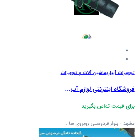
تجهیزات آبیاری
ماشین آلات و تجهیزات
فروشگاه اینترنتی لوازم آب...
برای قیمت تماس بگیرید
مشهد - بلوار فردوسـی روبروی سا...