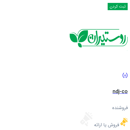
(0)
ndj-co
فروشنده
فروش یا ارائه