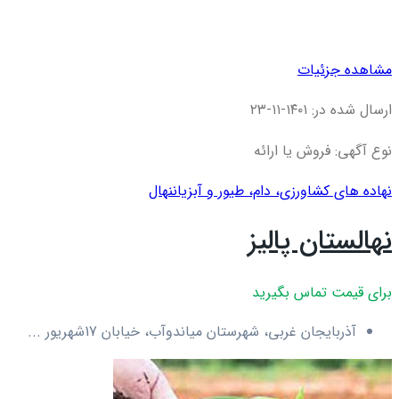
مشاهده جزئیات
ارسال شده در: ۱۴۰۱-۱۱-۲۳
نوع آگهی: فروش یا ارائه
نهاده های کشاورزی، دام، طيور و آبزيان
نهال
نهالستان پالیز
برای قیمت تماس بگیرید
آذربایجان غربی، شهرستان میاندوآب، خیابان 17شهریور ...