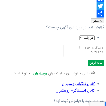
Facebook
Twitter
اشتراک
✕
بستن
گزارش شما در مورد این آگهی چیست؟
گذاری
ثبت کردن
©تمامی حقوق این سایت برای
روستیران
محفوظ است.
کانال تلگرام روستیران
کانال اینستاگرام روستیران
رمز عبور خود را فراموش کرده اید؟