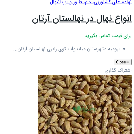
نهاده های کشاورزی، دام، طيور و آبزيان
نهال
انواع نهال در نهالستان آرتان
برای قیمت تماس بگیرید
ارومیه -شهرستان میاندوآب کوی رابری نهالستان آرتان...
Close
✕
اشتراک گذاری