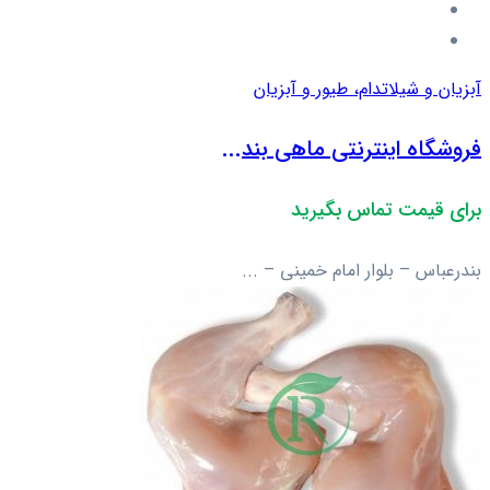
آبزیان و شیلات
دام، طیور و آبزیان
فروشگاه اینترنتی ماهی بند...
برای قیمت تماس بگیرید
بندرعباس – بلوار امام خمینی – ...