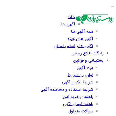
…
خانه
آگهی ها
همه آگهی ها
آگهی های ویژه
آگهی ها براساس استان
پایگاه اطلاع رسانی
پشتیبانی و قوانین
درج آگهی
قوانین و شرایط
شرایط عکس آگهی
شرایط استفاده و مشاهده آگهی
راهنمای خرید امن
راهنما ارسال آگهی
سوالات متداول