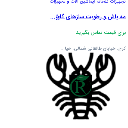
تجهیزات گلخانه ای
ماشین آلات و تجهیزات
مه پاش و رطوبت سازهای گلخ...
برای قیمت تماس بگیرید
کرج. خیابان طالقانی شمالی. خیا...