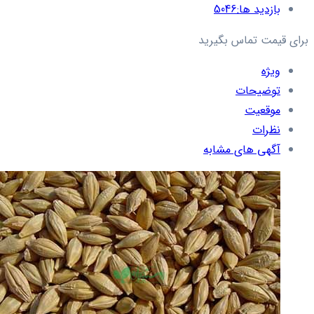
بازدید ها:
5046
برای قیمت تماس بگیرید
ویژه
توضیحات
موقعیت
نظرات
آگهی های مشابه