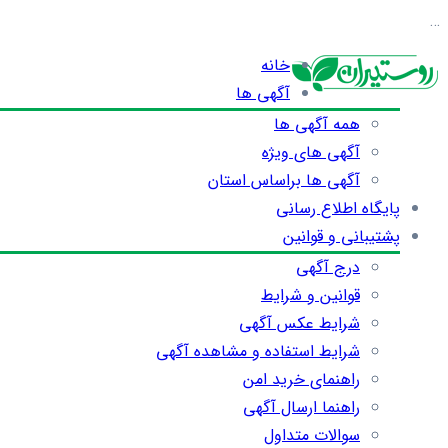
…
خانه
آگهی ها
همه آگهی ها
آگهی های ویژه
آگهی ها براساس استان
پایگاه اطلاع رسانی
پشتیبانی و قوانین
درج آگهی
قوانین و شرایط
شرایط عکس آگهی
شرایط استفاده و مشاهده آگهی
راهنمای خرید امن
راهنما ارسال آگهی
سوالات متداول