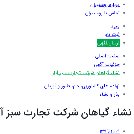
درباره روستیران
تماس با روستیران
ورود
ثبت نام
ارسال آگهی
صفحه اصلی
جزئیات آگهی
نشاء گیاهان شرکت تجارت سبز آبان
نهاده های کشاورزی، دام، طيور و آبزيان
بذر و نشاء
نشاء گیاهان شرکت تجارت سبز آب
۱۳۹۹-۱۱-۰۹