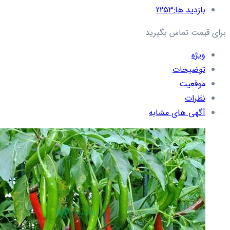
بازدید ها:
2253
برای قیمت تماس بگیرید
ویژه
توضیحات
موقعیت
نظرات
آگهی های مشابه