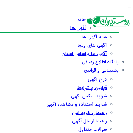
…
خانه
آگهی ها
همه آگهی ها
آگهی های ویژه
آگهی ها براساس استان
پایگاه اطلاع رسانی
پشتیبانی و قوانین
درج آگهی
قوانین و شرایط
شرایط عکس آگهی
شرایط استفاده و مشاهده آگهی
راهنمای خرید امن
راهنما ارسال آگهی
سوالات متداول