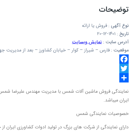
توضیحات
نوع آگهی
:
فروش یا ارائه
تاریخ
:
۱۴۰۱-۱۲-۲۰
آدرس سایت
:
نمایش وبسایت
موقعیت
:
فارس – شیراز – کوار – خیابان کشاورز – بعد از مدیریت جه
Facebook
Twitter
اشتراک
گذاری
ایران میباشد.
خصوصیات نمایندگی شمس
دارای نمایندگی از شرکت های بزرگ در تولید ادوات کشاورزی ایران از