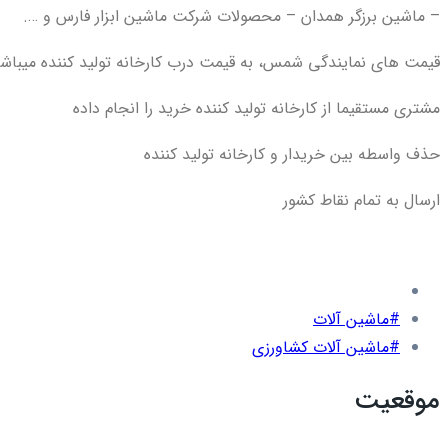
– ماشین برزگر همدان – محصولات شرکت ماشین ابزار فارس و ….
قیمت های نمایندگی شمس، به قیمت درب کارخانه تولید کننده میباشد
مشتری مستقیما از کارخانه تولید کننده خرید را انجام داده
حذف واسطه بین خریدار و کارخانه تولید کننده
ارسال به تمام نقاط کشور
#ماشین آلات
#ماشین آلات کشاورزی
موقعیت