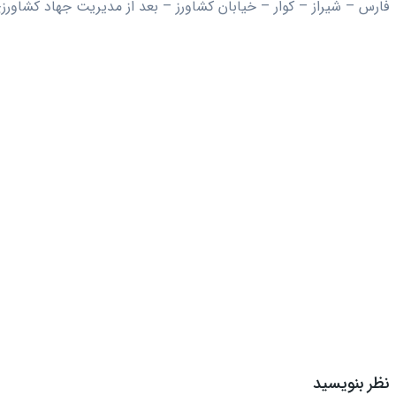
فارس – شیراز – کوار – خیابان کشاورز – بعد از مدیریت جهاد کشاورز
نظر بنویسید