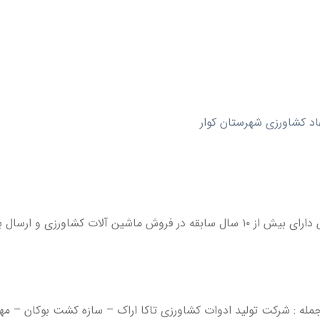
اد کشاورزی شهرستان کوار
نمایندگی فروش ماشین آلات شمس با مدیریت مهندس علیرضا شمس دارای بیش از ۱۰ سال ساب
 جمله : شرکت تولید ادوات کشاورزی تاکا اراک – سازه کشت بوکان – م