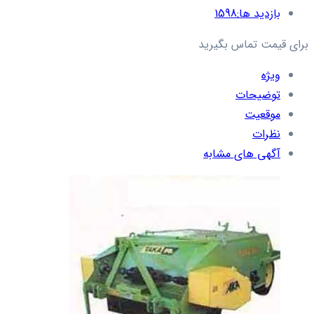
بازدید ها:
1598
برای قیمت تماس بگیرید
ویژه
توضیحات
موقعیت
نظرات
آگهی های مشابه