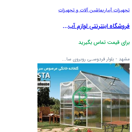
تجهیزات آبیاری
ماشین آلات و تجهیزات
فروشگاه اینترنتی لوازم آب...
برای قیمت تماس بگیرید
مشهد - بلوار فردوسـی روبروی سا...