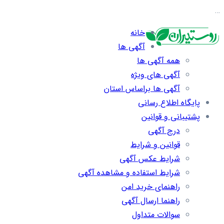
…
خانه
آگهی ها
همه آگهی ها
آگهی های ویژه
آگهی ها براساس استان
پایگاه اطلاع رسانی
پشتیبانی و قوانین
درج آگهی
قوانین و شرایط
شرایط عکس آگهی
شرایط استفاده و مشاهده آگهی
راهنمای خرید امن
راهنما ارسال آگهی
سوالات متداول