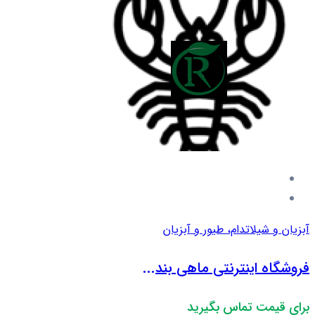
آبزیان و شیلات
دام، طیور و آبزیان
فروشگاه اینترنتی ماهی بند...
برای قیمت تماس بگیرید