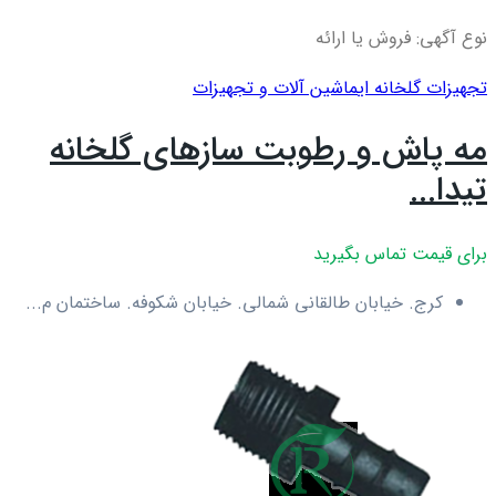
نوع آگهی: فروش یا ارائه
تجهیزات گلخانه ای
ماشین آلات و تجهیزات
مه پاش و رطوبت سازهای گلخانه
تیدا...
برای قیمت تماس بگیرید
کرج. خیابان طالقانی شمالی. خیابان شکوفه. ساختمان م...