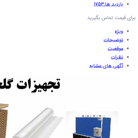
بازدید ها:
1753
برای قیمت تماس بگیرید
ویژه
توضیحات
موقعیت
نظرات
آگهی های مشابه