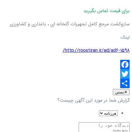
برای قیمت تماس بگیرید
سازوکشت مرجع کامل تجهیزات گلخانه ای ، باغداری و کشاورزی
لینک
http://roostiran.ir/ad/ad6-1598/
Facebook
Twitter
اشتراک
✕
بستن
گزارش شما در مورد این آگهی چیست؟
گذاری