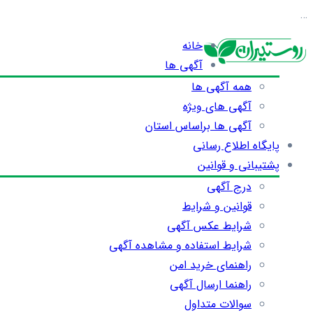
…
خانه
آگهی ها
همه آگهی ها
آگهی های ویژه
آگهی ها براساس استان
پایگاه اطلاع رسانی
پشتیبانی و قوانین
درج آگهی
قوانین و شرایط
شرایط عکس آگهی
شرایط استفاده و مشاهده آگهی
راهنمای خرید امن
راهنما ارسال آگهی
سوالات متداول