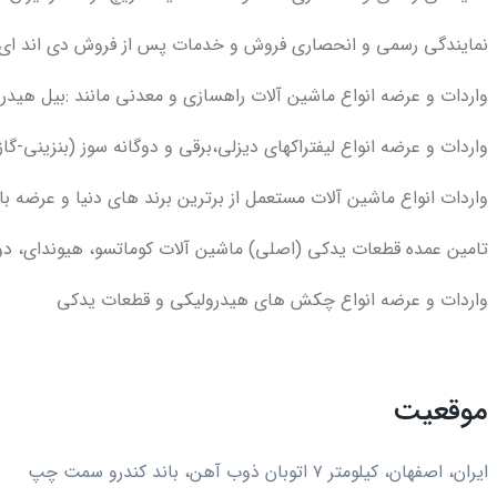
نمایندگی رسمی و انحصاری فروش و خدمات پس از فروش دی اند ای کر
واردات و عرضه انواع ماشین آلات راهسازی و معدنی مانند :بیل هیدرول
واردات و عرضه انواع لیفتراکهای دیزلی،برقی و دوگانه سوز (بنزینی-گازی) با ظر
واردات انواع ماشین آلات مستعمل از برترین برند های دنیا و عرضه ب
تامین عمده قطعات یدکی (اصلی) ماشین آلات کوماتسو، هیوندای، دوس
واردات و عرضه انواع چکش های هیدرولیکی و قطعات یدکی
موقعیت
ایران، اصفهان، کیلومتر ۷ اتوبان ذوب آهن، باند کندرو سمت چپ