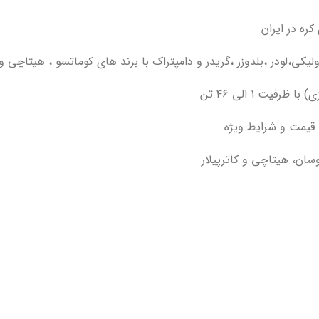
ه در ایران
یکی،لودر ،بلدوزر ،گریدر و دامپتراک با برند های کوماتسو ، هیتاچی و
فیت ۱ الی ۴۶ تن
ا قیمت و شرایط ویژه
ان، هیتاچی و کاترپیلار