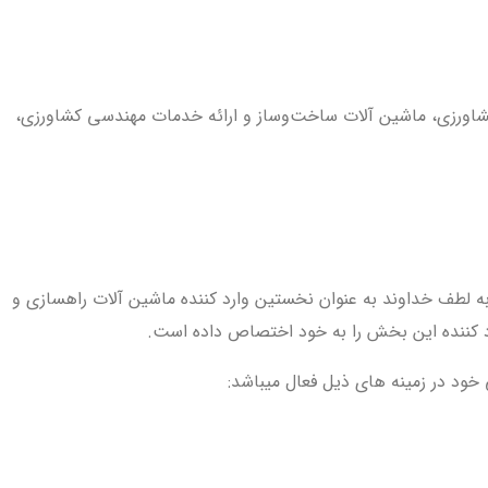
ت ماشین‌آلات کشاورزی، ماشین آلات ساخت‌وساز و ارائه خدمات مهندسی کشاورزی،
ه اقتصادی دهقانی (DBG) از سال ۱۳۵۲ در پروژهای عمرانی کشور نظیر جاده سازی و سد سازی فعالیت خود را آغاز نموده و از سال ۱۳۸۰ به لطف خداوند به عنوان نخستین وارد کننده ماشین آلات راهسازی و
خود در زمینه های ذیل فعال میباشد: