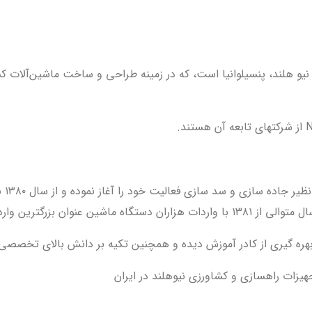
رکت صنایع سنگین مستقر در نیو هلند، پنسیلوانیا است، که در زمینه طراحی و ساخ
گرو
هره گیری از کادر آموزش دیده و همچنین تکیه بر دانش بالای تخصصی 
زات راهسازی و کشاورزی نیوهلند در ایران