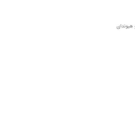
 هیوندای