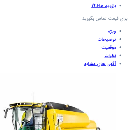
بازدید ها:
1911
برای قیمت تماس بگیرید
ویژه
توضیحات
موقعیت
نظرات
آگهی های مشابه