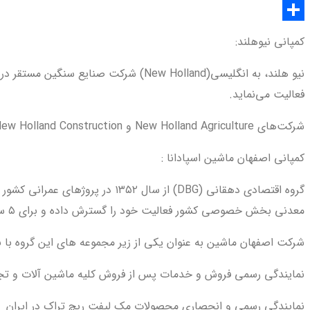
Twitter
اشتراک
کمپانی نیوهلند:
گذاری
نیو هلند، به انگلیسی(New Holland) ش
فعالیت می‌نماید.
شرکت‌های New Holland Agriculture و New Holland Construction از شرکتهای تابعه آن هستند.
کمپانی اصفهان ماشین اسپادانا :
معدنی بخش خصوصی کشور فعالیت خود را گسترش داده و برای ۵ سال متوالی از ۱۳۸۱ با واردات هزاران دستگاه ماشین عنوان بزرگترین وارد کننده این بخش را به خود اختصاص داده است.
شرکت اصفهان ماشین به عنوان یکی از زیر مجموعه های این گروه با ب
نمایندگی رسمی فروش و خدمات پس از فروش کلیه ماشین آلات و تجهی
نمایندگی رسمی و انحصاری محصولات مک لیفت ریچ تراک در ایران