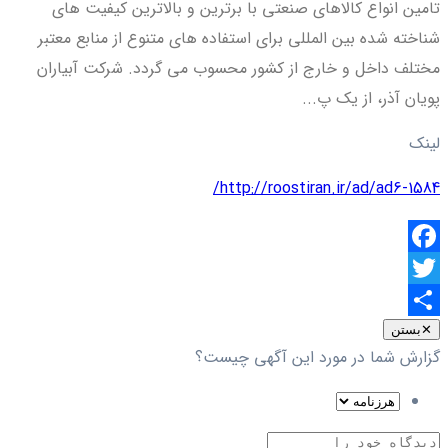
تامین انواع کالاهای صنعتی با برترین و بالاترین کیفیت های
شناخته شده بین المللی برای استفاده های متنوع از منابع معتبر
مختلف داخل و خارج از کشور محسوب می گردد. شرکت آبیاران
پویان آذر، از یک پ...
لینک
http://roostiran.ir/ad/ad6-1584/
Facebook
Twitter
اشتراک
✕
بستن
گزارش شما در مورد این آگهی چیست؟
گذاری