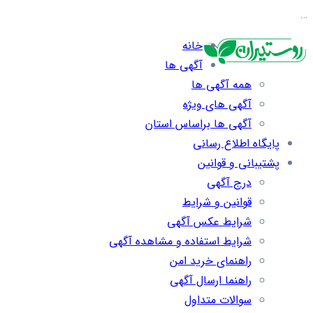
…
خانه
آگهی ها
همه آگهی ها
آگهی های ویژه
آگهی ها براساس استان
پایگاه اطلاع رسانی
پشتیبانی و قوانین
درج آگهی
قوانین و شرایط
شرایط عکس آگهی
شرایط استفاده و مشاهده آگهی
راهنمای خرید امن
راهنما ارسال آگهی
سوالات متداول