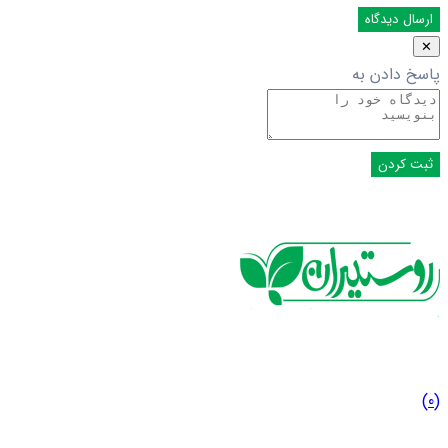
✕
پاسخ دادن به
(0)