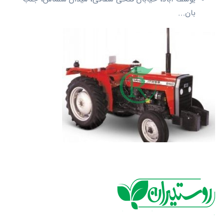
بان...