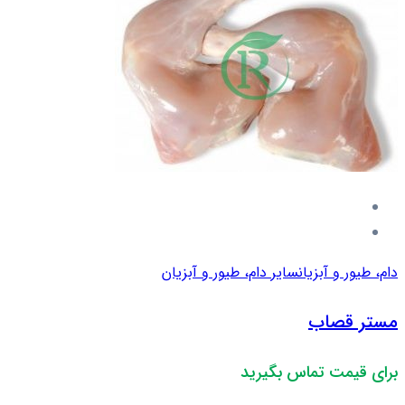
دام، طیور و آبزیان
سایر دام، طیور و آبزیان
مستر قصاب
برای قیمت تماس بگیرید