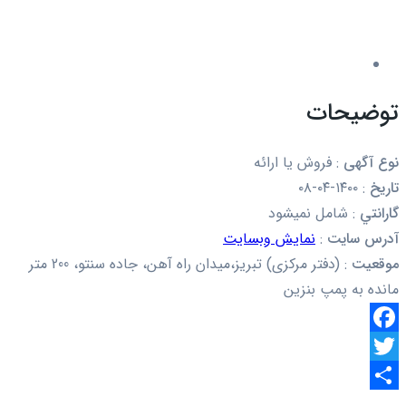
توضیحات
نوع آگهی
:
فروش یا ارائه
تاریخ
:
۱۴۰۰-۰۴-۰۸
گارانتي
:
شامل نمیشود
آدرس سایت
:
نمایش وبسایت
موقعیت
:
(دفتر مرکزی) تبریز،میدان راه آهن، جاده سنتو، 200 متر
مانده به پمپ بنزین
Facebook
Twitter
اشتراک