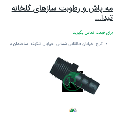
مه پاش و رطوبت سازهای گلخانه
تیدا...
برای قیمت تماس بگیرید
کرج. خیابان طالقانی شمالی. خیابان شکوفه. ساختمان م...