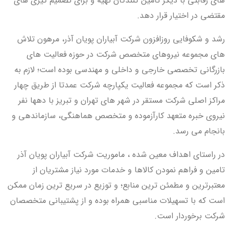
های رقابتی با دیگر تامین کنندگان تهیه و برای تصمیم گیری های
مقتضی در اختیار قرار دهد.
رشد و شکوفایی روزافزون شرکت آبیاران پویان آذر، مرهون تلاش
های مجموعه نیروهای متخصص شرکت در حوزه فعالیت های
بازرگانی تخصصی خارجی و داخلی و مهندسی بوده است؛ لازم به
ذکر است که مجموعه فعالیت یکپارچه شرکت عمدتا از طریق چهار
مراکز اصلی شرکت مستقر در شهر های تهران و تبریز با دهها نفر
نیروی خبره متعهد کارآزموده و متخصص هماهنگی، سازماندهی و
بانجام می رسد.
در راستای اهداف معین شده ، ماموریت شرکت آبیاران پویان آذر
تامین و فراهم نمودن کالاها و خدمات مورد نیاز مشتریان از
معتبرترین و مطمئن ترین منابع؛ و توزیع در سریع ترین زمان ممکن
است که با تسهیلات مناسبی همراه بوده و از پشتیبانی متخصصان
شرکت برخوردار است.