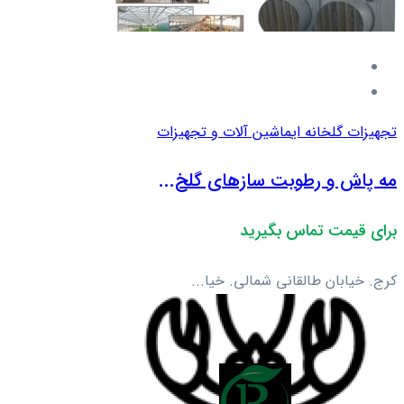
تجهیزات گلخانه ای
ماشین آلات و تجهیزات
مه پاش و رطوبت سازهای گلخ...
برای قیمت تماس بگیرید
کرج. خیابان طالقانی شمالی. خیا...