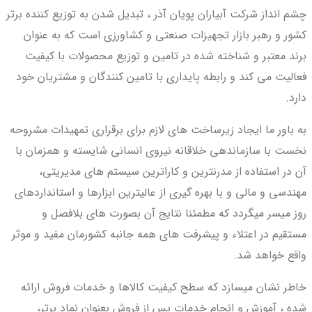
چشم انداز شرکت آبیاران پویان آذر ، تبدیل شدن به توزیع کننده برتر
کشور و رهبر بازار تجهیزات صنعتی و کشاورزی است که به عنوان
برند معتبر و شناخته شده در تامین و توزیع محصولات با کیفیت
فعالیت می کند و رابطه پایداری با تامین کنندگان و مشتریان خود
دارد.
به باور ما ایجاد زیرساخت های لازم برای برقراری تمهیدات مشروحه
نخست با سازماندهی خلاقانه نیروی انسانی شایسته و همزمان با
آن در استفاده از مدرنترین و کاراترین سیستم های مدیریتی،
مهندسی و مالی و با بهره گیری از عالیترین ابزارها و استانداردهای
روز میسر میگردد که مطمئنا نتایج آن بصورت های بلافصل و
مستقیم در اعتلاء و پیشرفت های همه جانبه کشورمان مفید و موثر
واقع خواهد شد.
خاطر نشان میسازد که سطح کیفیت کالاها و خدمات فروش ارائه
شده ، آموزش و انجام خدمات پس از فروش بعنوان نماد برتر،