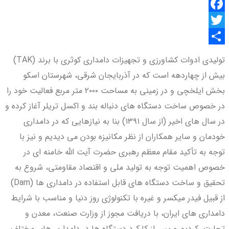
Facebook
Twitter
اشتراک
تولیدی ادوات کشاورزی و تجهیزات دامداری کوثری با برند (TAK)
گذاری
بیش از چهاردهه است که در آذربایجان شرقی، شهرستان اسکو
بخش ایلخچی و در زمینی به مساحت ۲۰۰۰ متر مربع فعالیت خود را
در خصوص ساخت دستگاه های دنباله بند و اکسل تریلر آغاز کرده و
در سال های اخیر (از سال ۱۳۹۱) بنا به نیازهایی که در دامداری
خودمان و سایر همکاران از نظر مکانیزه بودن می دیدیم و نیز با
توجه به تأکید مقام معظم رهبری حضرت آیت الله خامنه ای در
خصوص اهمیت توجه به تولید ملی و اقتصاد مقاومتی، شروع به
تحقیق و ساخت دستگاه های قابل استفاده در دامداری ها (Dam)
از قبیل فیدر میکسر و غیره با تکنولوژی روز دنیا و مناسب با شرایط
دامداری های ایران، با دریافت مجوز از وزارت صنعت، معدن و
تجارت، کردیم و پس از کارکرد دستگاه ها در دامداری های مختلف