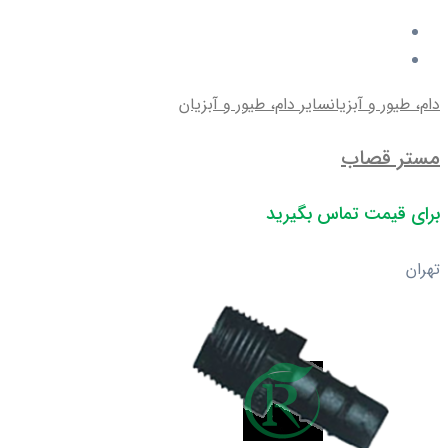
دام، طیور و آبزیان
سایر دام، طیور و آبزیان
مستر قصاب
برای قیمت تماس بگیرید
تهران