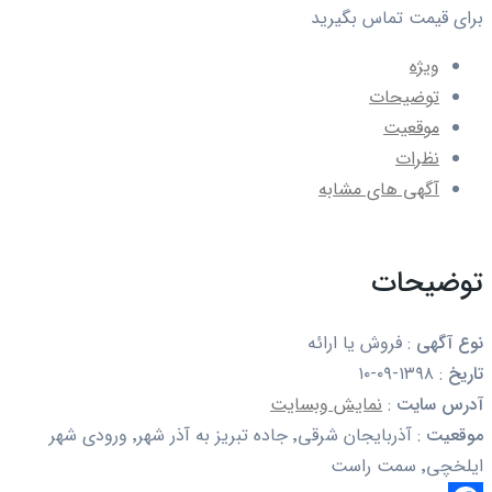
برای قیمت تماس بگیرید
ویژه
توضیحات
موقعیت
نظرات
آگهی های مشابه
توضیحات
نوع آگهی
:
فروش یا ارائه
تاریخ
:
۱۳۹۸-۰۹-۱۰
آدرس سایت
:
نمایش وبسایت
موقعیت
:
آذربایجان شرقی٬ جاده تبریز به آذر شهر٬ ورودی شهر
ایلخچی٬ سمت راست