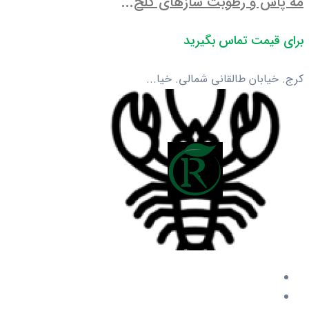
مه پاش و رطوبت سازهای گلخ...
برای قیمت تماس بگیرید
کرج. خیابان طالقانی شمالی. خیا...