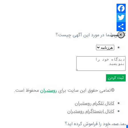
Facebook
Twitter
گزارش شما در مورد این آگهی چیست؟
اشتراک
✕
بستن
گذاری
ثبت کردن
©تمامی حقوق این سایت برای
روستیران
محفوظ است.
کانال تلگرام روستیران
کانال اینستاگرام روستیران
رمز عبور خود را فراموش کرده اید؟