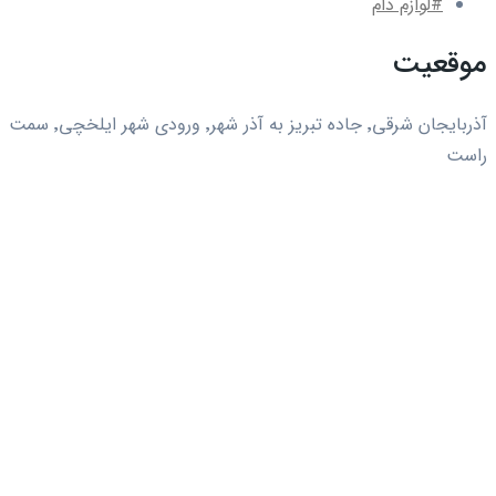
#لوازم دام
موقعیت
آذربایجان شرقی٬ جاده تبریز به آذر شهر٬ ورودی شهر ایلخچی٬ سمت
راست