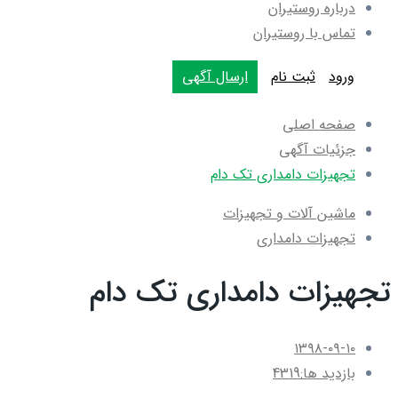
درباره روستیران
تماس با روستیران
ورود
ثبت نام
ارسال آگهی
صفحه اصلی
جزئیات آگهی
تجهیزات دامداری تک دام
ماشین آلات و تجهیزات
تجهیزات دامداری
تجهیزات دامداری تک دام
۱۳۹۸-۰۹-۱۰
بازدید ها:
4319