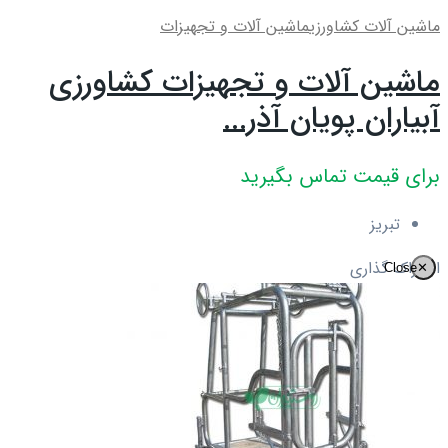
ماشین آلات کشاورزی
ماشین آلات و تجهیزات
ماشین آلات و تجهیزات کشاورزی
آبیاران پویان آذر...
برای قیمت تماس بگیرید
تبریز
اشتراک گذاری
Close
✕