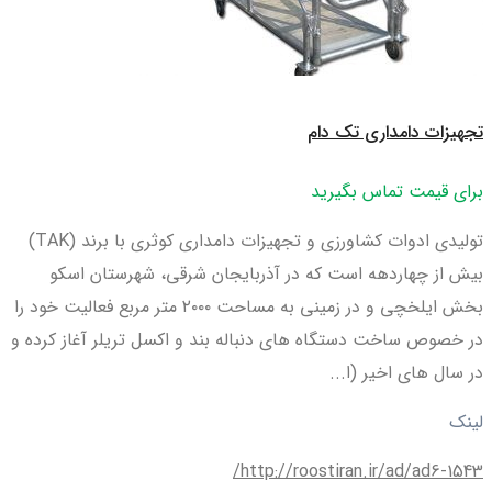
تجهیزات دامداری تک دام
برای قیمت تماس بگیرید
تولیدی ادوات کشاورزی و تجهیزات دامداری کوثری با برند (TAK)
بیش از چهاردهه است که در آذربایجان شرقی، شهرستان اسکو
بخش ایلخچی و در زمینی به مساحت ۲۰۰۰ متر مربع فعالیت خود را
در خصوص ساخت دستگاه های دنباله بند و اکسل تریلر آغاز کرده و
در سال های اخیر (ا...
لینک
http://roostiran.ir/ad/ad6-1543/