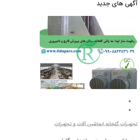
آگهی های جدید
تجهیزات گلخانه ای
ماشین آلات و تجهیزات