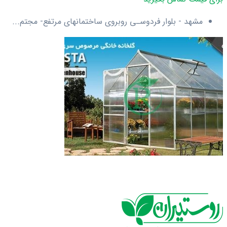
مشهد - بلوار فردوسـی روبروی ساختمانهای مرتفع- مجتم...