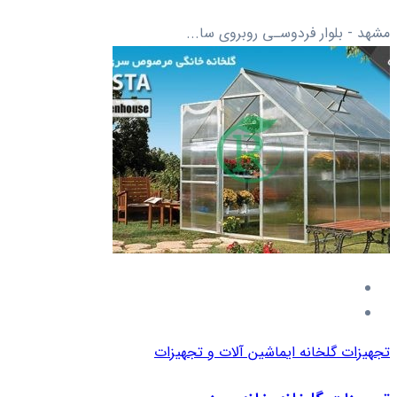
مشهد - بلوار فردوسـی روبروی سا...
تجهیزات گلخانه ای
ماشین آلات و تجهیزات