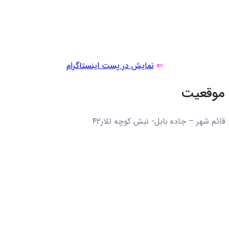
⇐
نمایش در پست اینستاگرام
موقعیت
قائم شهر – جاده بابل- نبش کوچه تلار۴۲