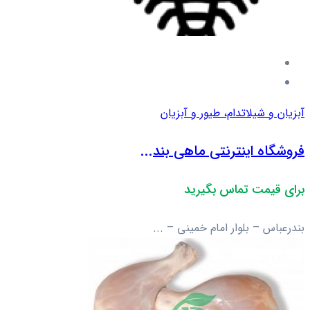
آبزیان و شیلات
دام، طیور و آبزیان
فروشگاه اینترنتی ماهی بند...
برای قیمت تماس بگیرید
بندرعباس – بلوار امام خمینی – ...