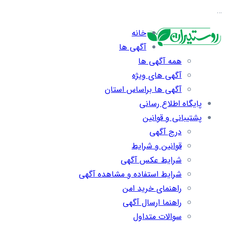
…
خانه
آگهی ها
همه آگهی ها
آگهی های ویژه
آگهی ها براساس استان
پایگاه اطلاع رسانی
پشتیبانی و قوانین
درج آگهی
قوانین و شرایط
شرایط عکس آگهی
شرایط استفاده و مشاهده آگهی
راهنمای خرید امن
راهنما ارسال آگهی
سوالات متداول