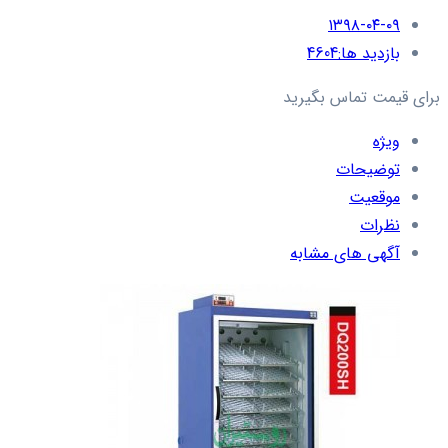
۱۳۹۸-۰۴-۰۹
بازدید ها:
4604
برای قیمت تماس بگیرید
ویژه
توضیحات
موقعیت
نظرات
آگهی های مشابه