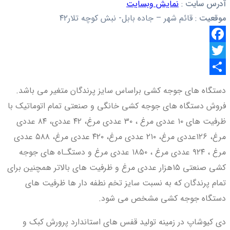
آدرس سایت
:
نمایش وبسایت
موقعیت
:
قائم شهر – جاده بابل- نبش کوچه تلار۴۲
Facebook
Twitter
اشتراک
دستگاه های جوجه کشی براساس سایز پرندگان متغیر می باشد.
گذاری
فروش دستگاه های جوجه کشی خانگی و صنعتی تمام اتوماتیک با
ظرفیت های ۱۰ عددی مرغ ، ۳۰ عددی مرغ، ۴۲ عددی، ۸۴ عددی
مرغ، ۱۲۶عددی مرغ، ۲۱۰ عددی مرغ، ۴۲۰ عددی مرغ، ۵۸۸ عددی
مرغ ، ۹۲۴ عددی مرغ ، ۱۸۵۰ عددی مرغ و دستگـاه های جوجه
کشی صنعتی ۱۵هزار عددی مرغ و ظرفیت های بالاتر همچنین برای
تمام پرندگان که به نسبت سایز تخم نطفه دار ها ظرفیت های
دستگاه جوجه کشی مشخص می شود.
دی کیوشاپ در زمینه تولید قفس های استاندارد پرورش کبک و