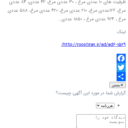
ظرفیت های ۱۰ عددی مرغ ، ۳۰ عددی مرغ، ۴۲ عددی، ۸۴ عددی
مرغ، ۱۲۶عددی مرغ، ۲۱۰ عددی مرغ، ۴۲۰ عددی مرغ، ۵۸۸ عددی
مرغ ، ۹۲۴ عددی مرغ ، ۱۸۵۰ عددی...
لینک
http://roostiran.ir/ad/ad6-1529/
Facebook
Twitter
اشتراک
✕
بستن
گزارش شما در مورد این آگهی چیست؟
گذاری