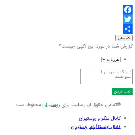
Facebook
Twitter
اشتراک
✕
بستن
گزارش شما در مورد این آگهی چیست؟
گذاری
ثبت کردن
©تمامی حقوق این سایت برای
روستیران
محفوظ است.
کانال تلگرام روستیران
کانال اینستاگرام روستیران