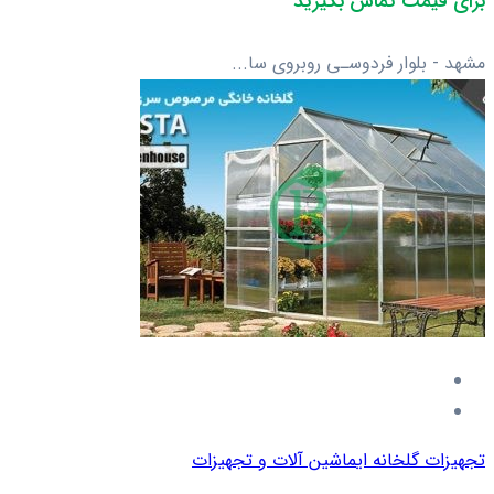
برای قیمت تماس بگیرید
مشهد - بلوار فردوسـی روبروی سا...
تجهیزات گلخانه ای
ماشین آلات و تجهیزات