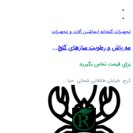
تجهیزات گلخانه ای
ماشین آلات و تجهیزات
مه پاش و رطوبت سازهای گلخ...
برای قیمت تماس بگیرید
کرج. خیابان طالقانی شمالی. خیا...