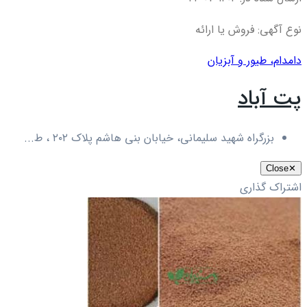
نوع آگهی: فروش یا ارائه
دام
دام، طیور و آبزیان
پت آباد
بزرگراه شهید سلیمانی، خیابان بنی هاشم پلاک ۲۰۲ ، ط...
Close
✕
اشتراک گذاری