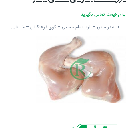
برای قیمت تماس بگیرید
بندرعباس – بلوار امام خمینی – کوی فرهنگیان – خیابا...