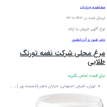
مشاهده جزئیات
ارسال شده در: ۱۴۰۲-۱۰-۲۲
نوع آگهی: فروش یا ارائه
دام، طیور و آبزیان
طیور
مرغ محلی شرکت نغمه تورنگ
طلایی
برای قیمت تماس بگیرید
تهران، اشرفی اصفهانی، خیابان باهنر (خجسته پور ) ، ...