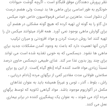
نظر پرورش دهندگان موفق قلبگاو است ، اگرچه گوشت حیوانات
خونگرم به طور اساسی برای ماهی ها بد نیست ولی هضم درست
آن دشوار است .ماهزین بر اساس فرمولاسیون خاص خود میکس
دل گاو را به گونه ای تهیه کرده که هیچ گونه مشکلی در هضم آن
برای گوارش ماهی بوجود نمی آورد. همه افراد میتوانند میکس دل را
تهیه کنند اما روش درست کردن و مواد افزودنی و میزان ترکیب
کردن آنها اهمیت دارد که باعث به وجود آمدن مشکلات جدید برای
ماهی ها نشود. دیسکسی که به خوبی تغذیه شده است می تواند
برای چند روز بدون غذا سر کند. غذای طبیعی دیسکس حاوی درصد
نسبتاً زیادی مواد فاسد کننده گیاه (دفع گیاه )است. از این رو برای
سلامتی طولانی مدت مقادیر کمی از برگهای مرده (بادام دریایی ،
راش ، بلوط ، آلدر ، توس و غیره) همیشه باید به عنوان غذاهای
مکمل در آکواریوم موجود باشد. مواد گیاهی ثانویه که توسط برگهای
مرده آزاد می شوند ، به عنوان یک پیشگیری کننده در برابر بیماری
عمل می کنند.