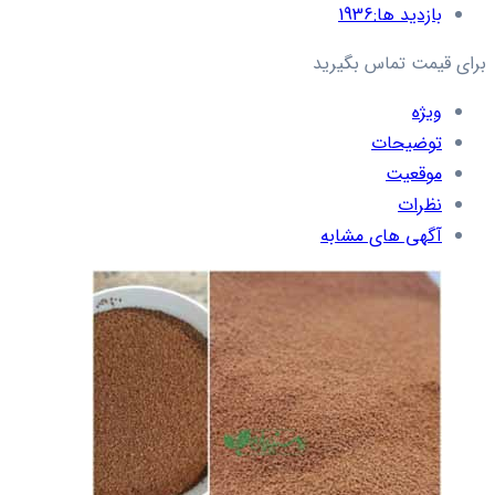
بازدید ها:
1936
برای قیمت تماس بگیرید
ویژه
توضیحات
موقعیت
نظرات
آگهی های مشابه