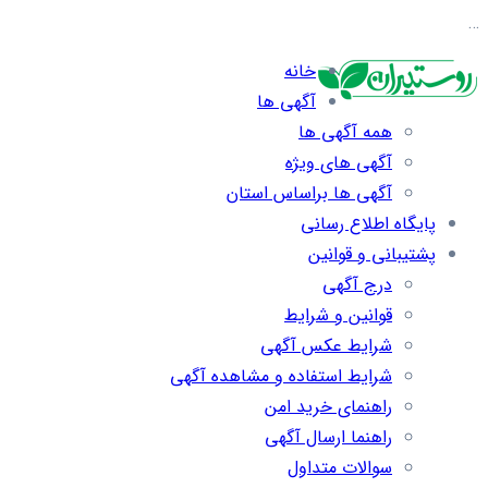
…
خانه
آگهی ها
همه آگهی ها
آگهی های ویژه
آگهی ها براساس استان
پایگاه اطلاع رسانی
پشتیبانی و قوانین
درج آگهی
قوانین و شرایط
شرایط عکس آگهی
شرایط استفاده و مشاهده آگهی
راهنمای خرید امن
راهنما ارسال آگهی
سوالات متداول