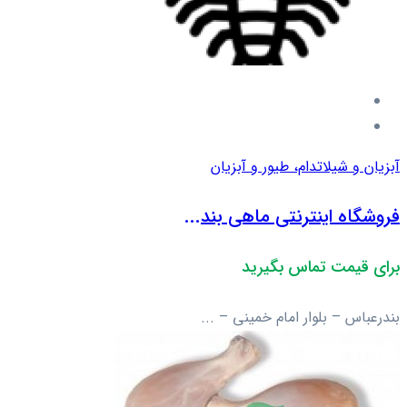
آبزیان و شیلات
دام، طیور و آبزیان
فروشگاه اینترنتی ماهی بند...
برای قیمت تماس بگیرید
بندرعباس – بلوار امام خمینی – ...