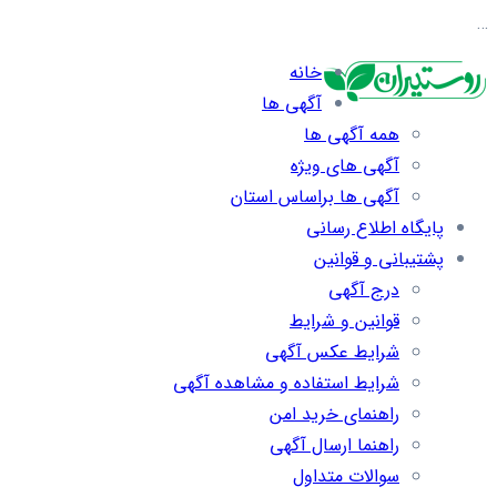
…
خانه
آگهی ها
همه آگهی ها
آگهی های ویژه
آگهی ها براساس استان
پایگاه اطلاع رسانی
پشتیبانی و قوانین
درج آگهی
قوانین و شرایط
شرایط عکس آگهی
شرایط استفاده و مشاهده آگهی
راهنمای خرید امن
راهنما ارسال آگهی
سوالات متداول