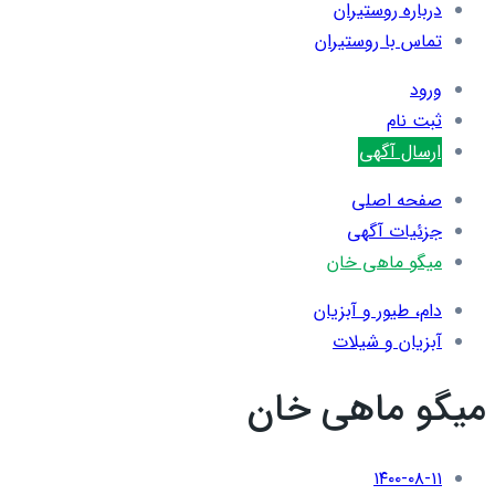
درباره روستیران
تماس با روستیران
ورود
ثبت نام
ارسال آگهی
صفحه اصلی
جزئیات آگهی
میگو ماهی خان
دام، طیور و آبزیان
آبزیان و شیلات
میگو ماهی خان
۱۴۰۰-۰۸-۱۱