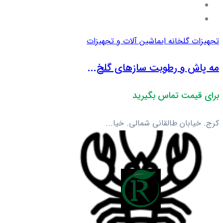
تجهیزات گلخانه ای
ماشین آلات و تجهیزات
مه پاش و رطوبت سازهای گلخ...
برای قیمت تماس بگیرید
کرج. خیابان طالقانی شمالی. خیا...