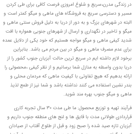
در زندگی مدرن،سریع و شلوغ امروزی فرصت کافی برای طی کردن
مسیر و دسترسی سریع به فروشگاه های ماهی و میگو کمتر است و
البته در شهرهای بزرگ و به دور از دریا به دلیل فروش سنتی ماهی و
میگو و تاخیر در نگهداری و ارسال از شهرهای جنوبی همواره با افت
شدید کیفی ماهی و میگو مواجه هستیم که خود یکی از دلایل عمده
برای عدم مصرف ماهی و میگو در بین مردم می باشد. بنابراین
برخود لازم داشته ایم در سریع ترین حالت آبزیان جنوب کشور را از
دریا بدون واسطه به منازل شما برسانیم و از نظر کیفی ،محصولی را
ارائه بدهیم که هیچ تفاوتی با کیفیت ماهی که مردمان محلی و
بندر نشین استفاده می کنند نداشته باشد و شما نیز از طمع لذیذ
ماهی و میگو جنوب بهره مند شوید.
فرآیند تهیه و توزیع محصول: ما طی مدت ۳۰ سال تجربه کاری
قراردادی طولانی مدت با قایق ها و لنج های منطقه جنوب داریم و
آبزیان تازه صید شده را صبح زود و قبل از طلوع آفتاب از صیادان