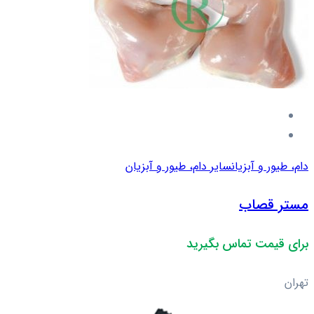
دام، طیور و آبزیان
سایر دام، طیور و آبزیان
مستر قصاب
برای قیمت تماس بگیرید
تهران