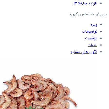
بازدید ها:
2358
برای قیمت تماس بگیرید
ویژه
توضیحات
موقعیت
نظرات
آگهی های مشابه