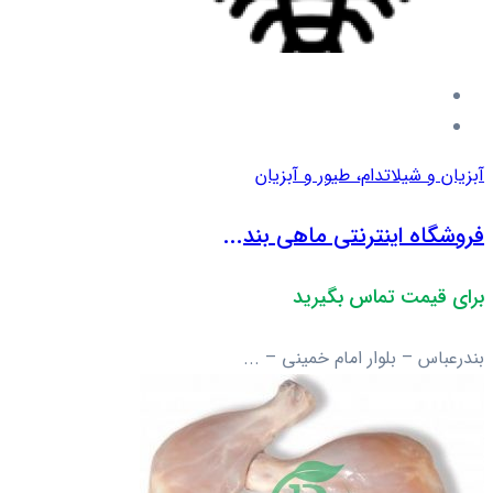
آبزیان و شیلات
دام، طیور و آبزیان
فروشگاه اینترنتی ماهی بند...
برای قیمت تماس بگیرید
بندرعباس – بلوار امام خمینی – ...