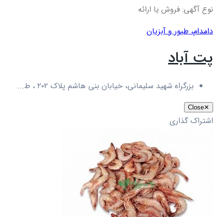
نوع آگهی: فروش یا ارائه
دام
دام، طیور و آبزیان
پت آباد
بزرگراه شهید سلیمانی، خیابان بنی هاشم پلاک ۲۰۲ ، ط...
Close
✕
اشتراک گذاری