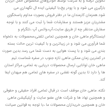
تحویل گرفته و به سرعت توسط خودروهای مخصوص حمل آبزیان
بارگیری می شود و با پودر یخ،با کیفیتی ایده ال نگهداری می
شود.همزمان کارمندان ما در دفتر فروش بصورت مداوم پاسخگوی
مشتریان عزیز هستند و سفارشات شما را ثبت می کنند و با توجه
سفارش مدنظر چه از طریق سایت،آپ،واتس آپ ،تلگرام و
اینستاگرام ماهی خان و همچنین تماس تلفنی،محصولات به دلخواه
شما فرآوری می شود و در زیباترین و با کیفیت ترین حالت بسته
بندی می شود و با پست هوایی به دست شما می رسد.بدین صورت
در کمترین زمان ممکن ماهی تازه جنوب در سفره شماست.تیم
ماهی خان توانایی ارسال محصولات دریایی به تمامی مراکز استان
ها را دارد تا بدین گونه نقشی در سفره های تمامی هم میهنان ایفا
کند.
نکته: ماهی خان موظف است در قبال تمامی افراد حقیقی و حقوقی
و همچنین نهاد ها و شرکت های عضو سایت و آپلیکیشن ماهی
خان و همچنین خریداران محصولات ما ،با توجه به قوانین صیانت