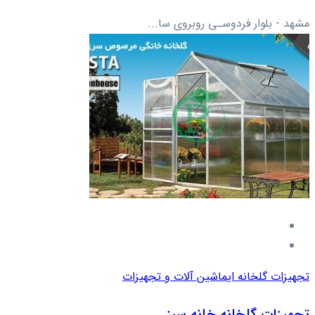
مشهد - بلوار فردوسـی روبروی سا...
تجهیزات گلخانه ای
ماشین آلات و تجهیزات
تجهیزات گلخانه خانه سبز...