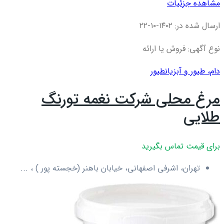
مشاهده جزئیات
ارسال شده در: ۱۴۰۲-۱۰-۲۲
نوع آگهی: فروش یا ارائه
دام، طیور و آبزیان
طیور
مرغ محلی شرکت نغمه تورنگ
طلایی
برای قیمت تماس بگیرید
تهران، اشرفی اصفهانی، خیابان باهنر (خجسته پور ) ، ...