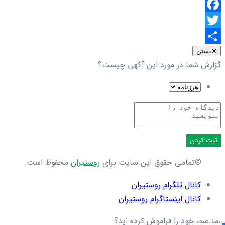
Facebook
Twitter
اشتراک
✕
بستن
گزارش شما در مورد این آگهی چیست؟
گذاری
ثبت کردن
©تمامی حقوق این سایت برای
روستیران
محفوظ است.
کانال تلگرام روستیران
کانال اینستاگرام روستیران
رمز عبور خود را فراموش کرده اید؟