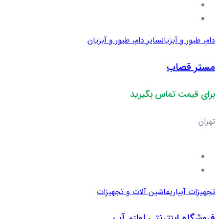
دام، طیور و آبزیان
سایر دام، طیور و آبزیان
مستر قصاب
برای قیمت تماس بگیرید
تهران
تجهیزات آبیاری
ماشین آلات و تجهیزات
فروشگاه اینترنتی لوازم آب...