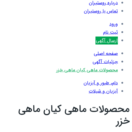
درباره روستیران
تماس با روستیران
ورود
ثبت نام
ارسال آگهی
صفحه اصلی
جزئیات آگهی
محصولات ماهی کیان ماهی خزر
دام، طیور و آبزیان
آبزیان و شیلات
محصولات ماهی کیان ماهی
خزر