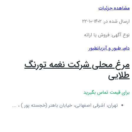
مشاهده جزئیات
ارسال شده در: ۱۴۰۲-۱۰-۲۲
نوع آگهی: فروش یا ارائه
دام، طیور و آبزیان
طیور
مرغ محلی شرکت نغمه تورنگ
طلایی
برای قیمت تماس بگیرید
تهران، اشرفی اصفهانی، خیابان باهنر (خجسته پور ) ، ...