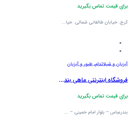
برای قیمت تماس بگیرید
کرج. خیابان طالقانی شمالی. خیا...
آبزیان و شیلات
دام، طیور و آبزیان
فروشگاه اینترنتی ماهی بند...
برای قیمت تماس بگیرید
بندرعباس – بلوار امام خمینی – ...