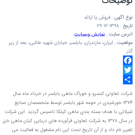
توضیحات
نوع آگهی
:
فروش یا ارائه
تاریخ
:
۱۳۹۸-۱۲-۲۹
آدرس سایت
:
نمایش وبسایت
موقعیت
:
ایران، مازندران، بابلسر، خیابان شهید طالبی، بعد از زیر
گذر
Facebook
Twitter
اشتراک
شرکت تعاونی کنسرو و خوراک ماهی بابلسر در خرداد ماه سال
گذاری
۱۳۷۴ خورشیدی در حومه شهر بابلسر توسط متخصصان صنایع
شیلاتی با هدف بسته بندی ماهی کیلکا تاسیس گردید. این شرکت
در سال ۱۳۷۸ به شرکت تعاونی فرآورده های دریایی کیان ماهی خزر
تغییر نام داد و از آن تاریخ تحت این نام مشغول به فعالیت می