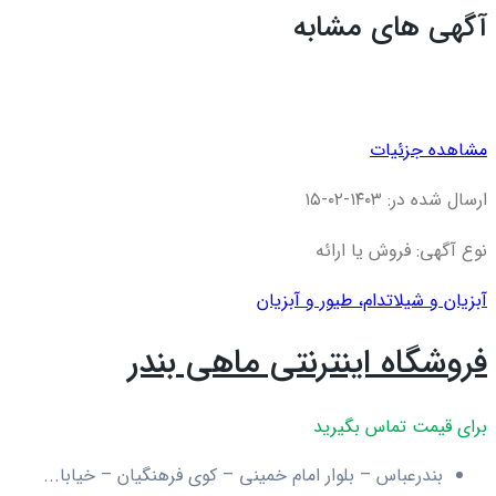
آگهی های مشابه
مشاهده جزئیات
ارسال شده در: ۱۴۰۳-۰۲-۱۵
نوع آگهی: فروش یا ارائه
آبزیان و شیلات
دام، طیور و آبزیان
فروشگاه اینترنتی ماهی بندر
برای قیمت تماس بگیرید
بندرعباس – بلوار امام خمینی – کوی فرهنگیان – خیابا...