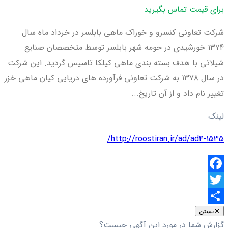
برای قیمت تماس بگیرید
شرکت تعاونی کنسرو و خوراک ماهی بابلسر در خرداد ماه سال
۱۳۷۴ خورشیدی در حومه شهر بابلسر توسط متخصصان صنایع
شیلاتی با هدف بسته بندی ماهی کیلکا تاسیس گردید. این شرکت
در سال ۱۳۷۸ به شرکت تعاونی فرآورده های دریایی کیان ماهی خزر
تغییر نام داد و از آن تاریخ...
لینک
http://roostiran.ir/ad/ad4-1535/
Facebook
Twitter
اشتراک
✕
بستن
گزارش شما در مورد این آگهی چیست؟