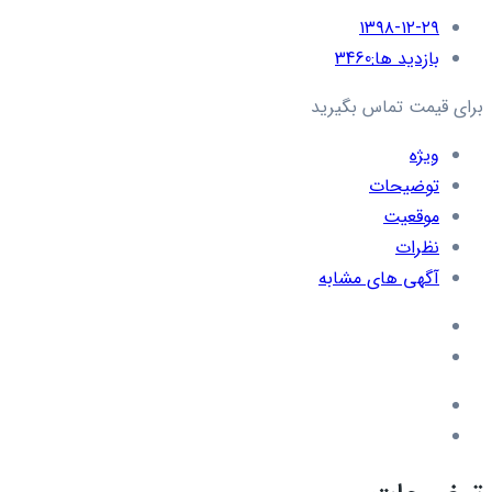
۱۳۹۸-۱۲-۲۹
بازدید ها:
3460
برای قیمت تماس بگیرید
ویژه
توضیحات
موقعیت
نظرات
آگهی های مشابه