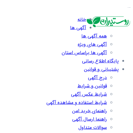
…
خانه
آگهی ها
همه آگهی ها
آگهی های ویژه
آگهی ها براساس استان
پایگاه اطلاع رسانی
پشتیبانی و قوانین
درج آگهی
قوانین و شرایط
شرایط عکس آگهی
شرایط استفاده و مشاهده آگهی
راهنمای خرید امن
راهنما ارسال آگهی
سوالات متداول