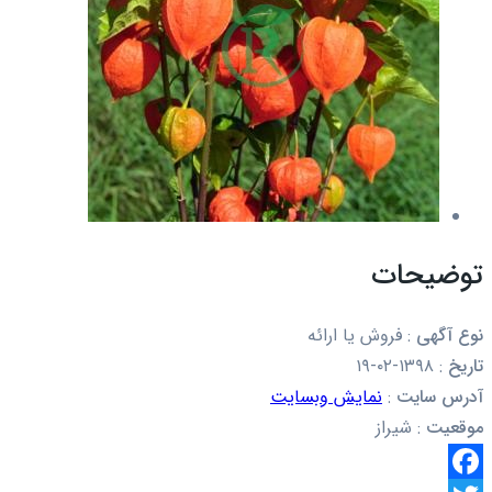
توضیحات
نوع آگهی
:
فروش یا ارائه
تاریخ
:
۱۳۹۸-۰۲-۱۹
آدرس سایت
:
نمایش وبسایت
موقعیت
:
شیراز