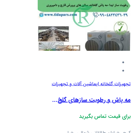
تجهیزات گلخانه ای
ماشین آلات و تجهیزات
مه پاش و رطوبت سازهای گلخ...
برای قیمت تماس بگیرید
کرج. خیابان طالقانی شمالی. خیا...