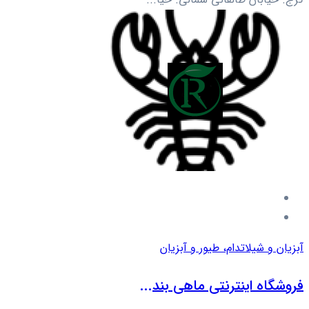
آبزیان و شیلات
دام، طیور و آبزیان
فروشگاه اینترنتی ماهی بند...