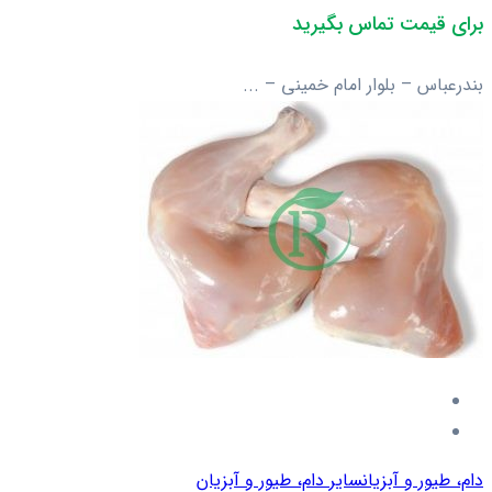
برای قیمت تماس بگیرید
بندرعباس – بلوار امام خمینی – ...
دام، طیور و آبزیان
سایر دام، طیور و آبزیان