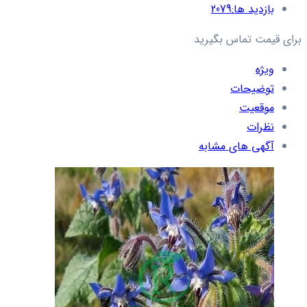
بازدید ها:
2079
برای قیمت تماس بگیرید
ویژه
توضیحات
موقعیت
نظرات
آگهی های مشابه