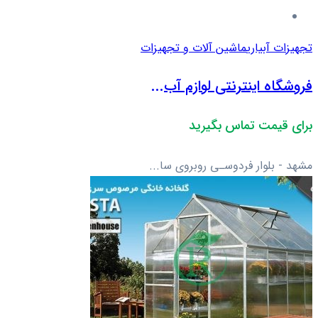
تجهیزات آبیاری
ماشین آلات و تجهیزات
فروشگاه اینترنتی لوازم آب...
برای قیمت تماس بگیرید
مشهد - بلوار فردوسـی روبروی سا...