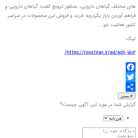
های مختلف گیاهان دارویی، بمنظور ترویج کشت گیاهان دارویی و
فراهم آوردن بازار یکپارچه خرید و فروش این محصولات در سراسر
کشور فعالیت خو...
لینک
https://roostiran.ir/ad/ad8-1512/
Facebook
Twitter
اشتراک
✕
بستن
گزارش شما در مورد این آگهی چیست؟
گذاری