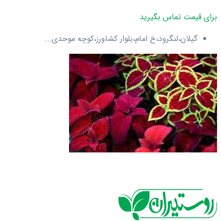
برای قیمت تماس بگیرید
گیلان،لنگرود،خ امام،بلوار کشاورز،کوچه موحدی...