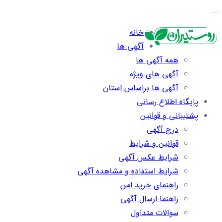
…
خانه
آگهی ها
همه آگهی ها
آگهی های ویژه
آگهی ها براساس استان
پایگاه اطلاع رسانی
پشتیبانی و قوانین
درج آگهی
قوانین و شرایط
شرایط عکس آگهی
شرایط استفاده و مشاهده آگهی
راهنمای خرید امن
راهنما ارسال آگهی
سوالات متداول