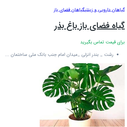
گیاهان دارویی و زینتی
گیاهان فضای باز
گیاه فضای باز باغ بذر
برای قیمت تماس بگیرید
رشت _ بندر انزلی _میدان امام جنب بانک ملی ساختمان ...