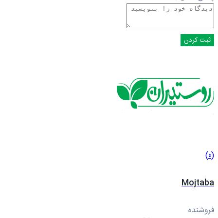
(0)
Mojtaba
فروشنده