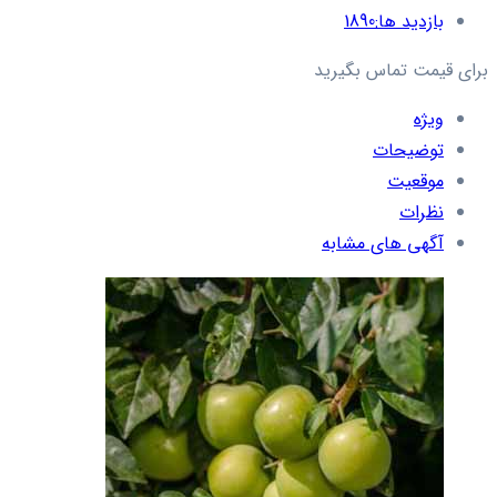
بازدید ها:
1890
برای قیمت تماس بگیرید
ویژه
توضیحات
موقعیت
نظرات
آگهی های مشابه