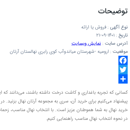
توضیحات
نوع آگهی
:
فروش یا ارائه
تاریخ
:
۱۴۰۱-۰۹-۲۱
آدرس سایت
:
نمایش وبسایت
موقعیت
:
ارومیه -شهرستان میاندوآب کوی رابری نهالستان آرتان
Facebook
Twitter
اشتراک
کسانی که تجربه باغداری و کاشت درخت داشته باشند، می‌دانند که این
گذاری
خرید نهال به شما هموطنان عزیز است. با انتخاب نهال مناسب، زحمات
در نحوه انتخاب نهال مناسب راهنمایی کنیم.