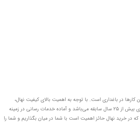
 کارها در باغداری است. با توجه به اهمیت بالای کیفیت نهال،
پیشنهاد می‌کنیم برای خرید آن، سری به مجموعه آرتان نهال بزنید. در مورد نهالستان آرتان باید گفت، در زمینه کاشت انواع مختلف نهال، دارای بیش از ۲۵ سال سابقه می‌باشد و آماده خدمات رسانی در زمینه
 در خرید نهال حائز اهمیت است با شما در میان بگذاریم و شما را