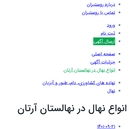
درباره روستیران
تماس با روستیران
ورود
ثبت نام
ارسال آگهی
صفحه اصلی
جزئیات آگهی
انواع نهال در نهالستان آرتان
نهاده های کشاورزی، دام، طيور و آبزيان
نهال
انواع نهال در نهالستان آرتان
۱۴۰۱-۰۹-۲۱