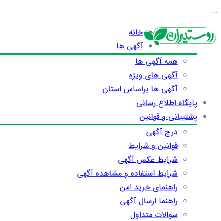
…
خانه
آگهی ها
همه آگهی ها
آگهی های ویژه
آگهی ها براساس استان
پایگاه اطلاع رسانی
پشتیبانی و قوانین
درج آگهی
قوانین و شرایط
شرایط عکس آگهی
شرایط استفاده و مشاهده آگهی
راهنمای خرید امن
راهنما ارسال آگهی
سوالات متداول