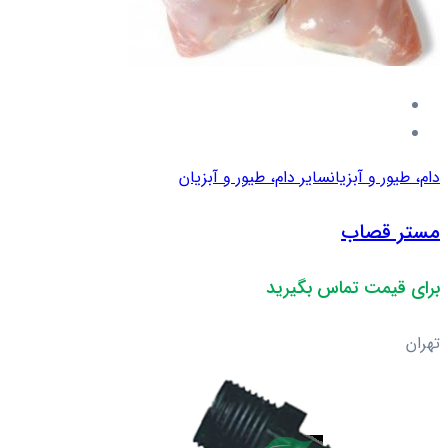
دام، طیور و آبزیان
سایر دام، طیور و آبزیان
مستر قصاب
برای قیمت تماس بگیرید
تهران