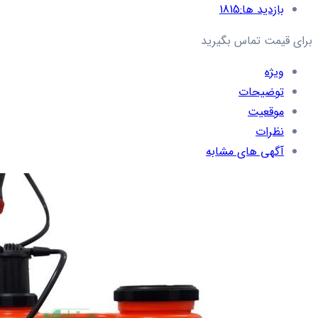
بازدید ها:
1815
برای قیمت تماس بگیرید
ویژه
توضیحات
موقعیت
نظرات
آگهی های مشابه