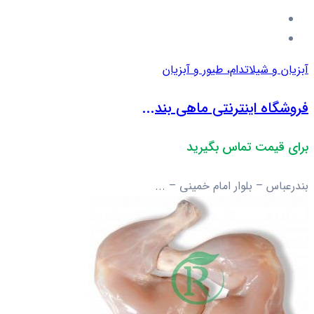
آبزیان و شیلات
دام، طیور و آبزیان
فروشگاه اینترنتی ماهی بند...
برای قیمت تماس بگیرید
بندرعباس – بلوار امام خمینی – ...