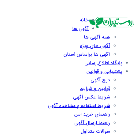
…
خانه
آگهی ها
همه آگهی ها
آگهی های ویژه
آگهی ها براساس استان
پایگاه اطلاع رسانی
پشتیبانی و قوانین
درج آگهی
قوانین و شرایط
شرایط عکس آگهی
شرایط استفاده و مشاهده آگهی
راهنمای خرید امن
راهنما ارسال آگهی
سوالات متداول