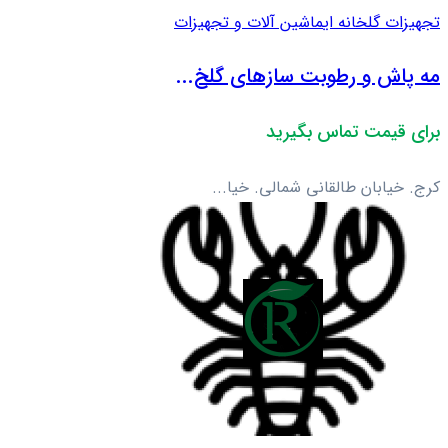
تجهیزات گلخانه ای
ماشین آلات و تجهیزات
مه پاش و رطوبت سازهای گلخ...
برای قیمت تماس بگیرید
کرج. خیابان طالقانی شمالی. خیا...