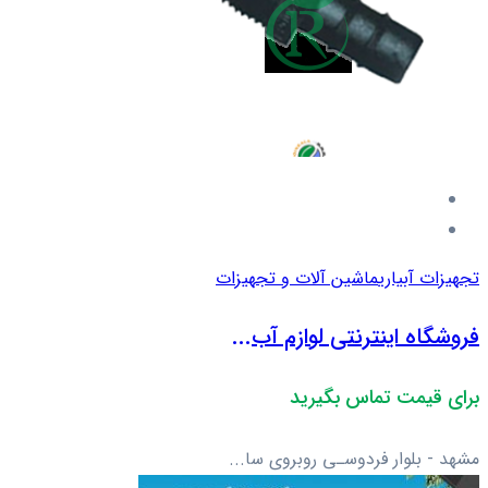
تجهیزات آبیاری
ماشین آلات و تجهیزات
فروشگاه اینترنتی لوازم آب...
برای قیمت تماس بگیرید
مشهد - بلوار فردوسـی روبروی سا...