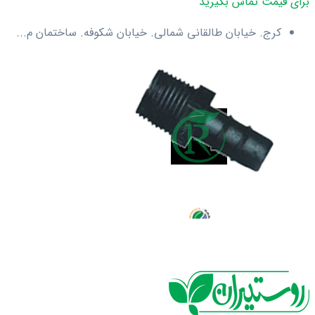
برای قیمت تماس بگیرید
کرج. خیابان طالقانی شمالی. خیابان شکوفه. ساختمان م...