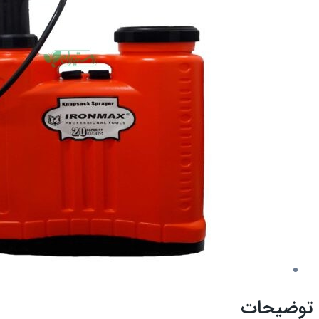
توضیحات