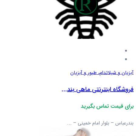
آبزیان و شیلات
دام، طیور و آبزیان
فروشگاه اینترنتی ماهی بند...
برای قیمت تماس بگیرید
بندرعباس – بلوار امام خمینی – ...