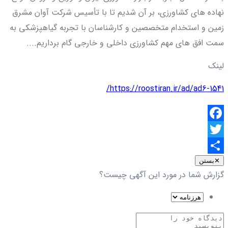
نهاده های کشاورزی، بر آن شدیم تا با تأسیس شرکت آوان مشرق
زمین و استخدام متخصصین و کارشناسان با تجربه گیاهپزشکی به
سمت افق های مهم کشاورزی داخلی و خارجی گام برداریم....
لینک
https://roostiran.ir/ad/ad6-1541/
Facebook
Twitter
اشتراک
✕
بستن
گزارش شما در مورد این آگهی چیست؟
گذاری