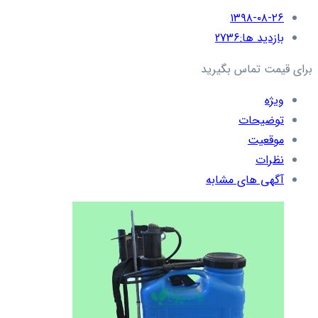
۱۳۹۸-۰۸-۲۶
بازدید ها:
2736
برای قیمت تماس بگیرید
ویژه
توضیحات
موقعیت
نظرات
آگهی های مشابه