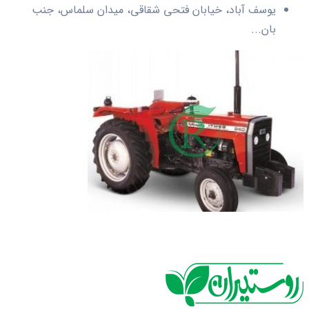
یوسف آباد، خیابان فتحی شقاقی، میدان سلماس، جنب
بان...