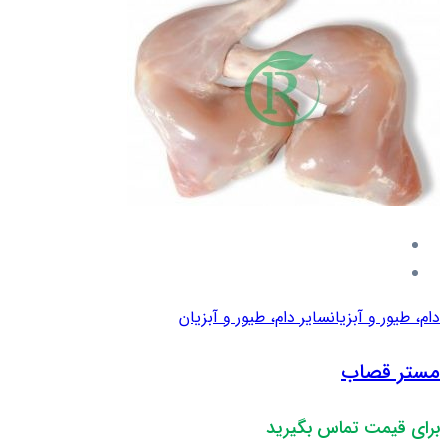
دام، طیور و آبزیان
سایر دام، طیور و آبزیان
مستر قصاب
برای قیمت تماس بگیرید