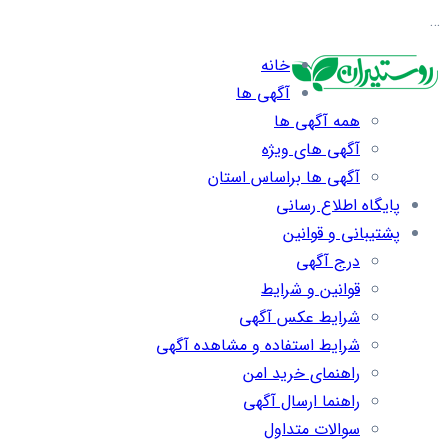
…
خانه
آگهی ها
همه آگهی ها
آگهی های ویژه
آگهی ها براساس استان
پایگاه اطلاع رسانی
پشتیبانی و قوانین
درج آگهی
قوانین و شرایط
شرایط عکس آگهی
شرایط استفاده و مشاهده آگهی
راهنمای خرید امن
راهنما ارسال آگهی
سوالات متداول