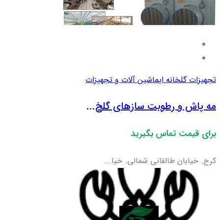
تجهیزات گلخانه ای
ماشین آلات و تجهیزات
مه پاش و رطوبت سازهای گلخ...
برای قیمت تماس بگیرید
کرج. خیابان طالقانی شمالی. خیا...