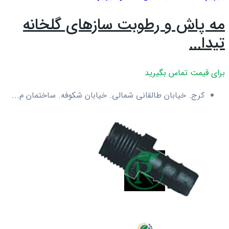
مه پاش و رطوبت سازهای گلخانه
تیدا...
برای قیمت تماس بگیرید
کرج. خیابان طالقانی شمالی. خیابان شکوفه. ساختمان م...