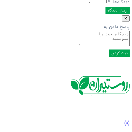
دیدگاه‌ها:
*
✕
پاسخ دادن به
(0)