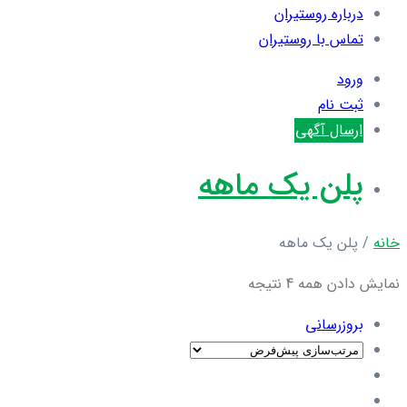
درباره روستیران
تماس با روستیران
ورود
ثبت نام
ارسال آگهی
پلن یک ماهه
خانه
/ پلن یک ماهه
نمایش دادن همه 4 نتیجه
بروزرسانی