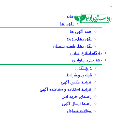
…
خانه
آگهی ها
همه آگهی ها
آگهی های ویژه
آگهی ها براساس استان
پایگاه اطلاع رسانی
پشتیبانی و قوانین
درج آگهی
قوانین و شرایط
شرایط عکس آگهی
شرایط استفاده و مشاهده آگهی
راهنمای خرید امن
راهنما ارسال آگهی
سوالات متداول