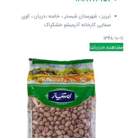
تبریز ، شهرستان شبستر ، خامنه ،دریان ، کوی
صفایی کارخانه آذرمیشو خشکپاک
۱۳۴۸-۱۰-۱۱
مشاهده جزییات