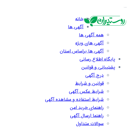
…
خانه
آگهی ها
همه آگهی ها
آگهی های ویژه
آگهی ها براساس استان
پایگاه اطلاع رسانی
پشتیبانی و قوانین
درج آگهی
قوانین و شرایط
شرایط عکس آگهی
شرایط استفاده و مشاهده آگهی
راهنمای خرید امن
راهنما ارسال آگهی
سوالات متداول