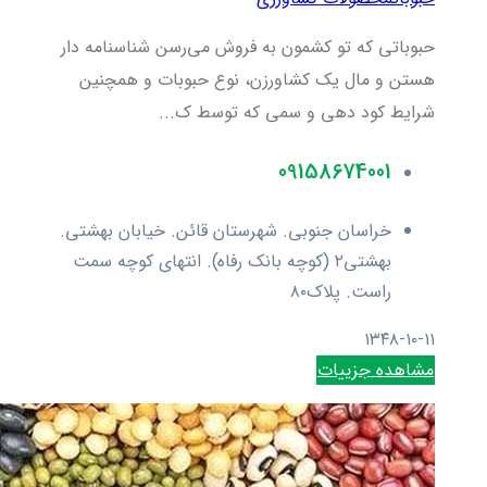
حبوباتی که تو کشمون به فروش می‌رسن شناسنامه دار
هستن و مال یک کشاورزن، نوع حبوبات و همچنین
شرایط کود دهی و سمی که توسط ک...
09158674001
خراسان جنوبی. شهرستان قائن. خیابان بهشتی.
بهشتی۲ (کوچه بانک رفاه). انتهای کوچه سمت
راست. پلاک۸۰
۱۳۴۸-۱۰-۱۱
مشاهده جزییات