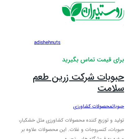
adishehnuts
برای قیمت تماس بگیرید
حبوبات شرکت زرین طعم
سلامت
حبوبات
محصولات کشاورزی
تولید و توزیع کننده محصولات کشاورزی مثل خشکبار،
حبوبات، کنسروجات و غلات. این محصولات علاوه بر
عرضه به فروشگاه های رنجیره...