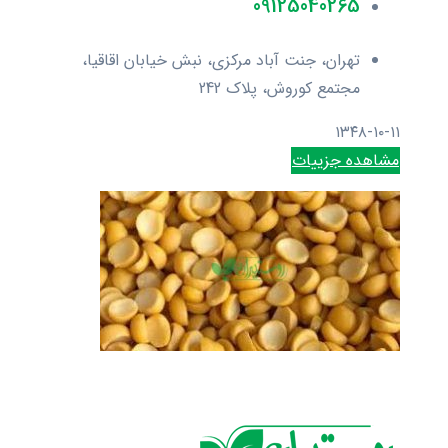
09125040265
تهران، جنت آباد مرکزی، نبش خیابان اقاقیا،
مجتمع کوروش، پلاک 242
۱۳۴۸-۱۰-۱۱
مشاهده جزییات