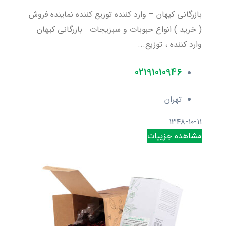
بازرگانی کیهان – وارد کننده توزیع کننده نماینده فروش
( خرید ) انواع حبوبات و سبزیجات بازرگانی کیهان
وارد کننده ، توزیع...
02191010946
تهران
۱۳۴۸-۱۰-۱۱
مشاهده جزییات