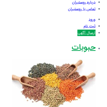
درباره روستیران
تماس با روستیران
ورود
ثبت نام
ارسال آگهی
حبوبات