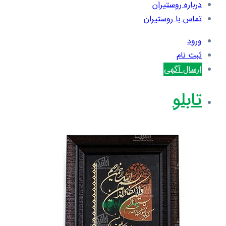
درباره روستیران
تماس با روستیران
ورود
ثبت نام
ارسال آگهی
تابلو