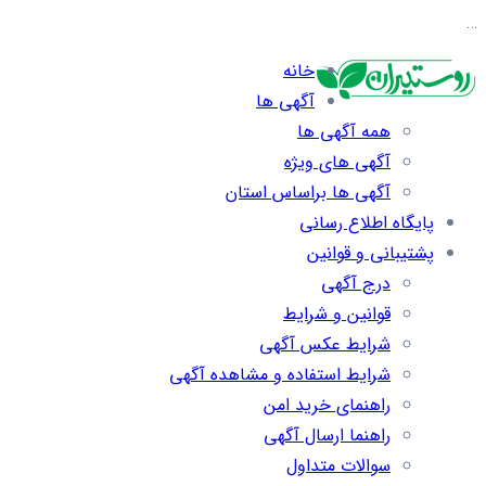
…
خانه
آگهی ها
همه آگهی ها
آگهی های ویژه
آگهی ها براساس استان
پایگاه اطلاع رسانی
پشتیبانی و قوانین
درج آگهی
قوانین و شرایط
شرایط عکس آگهی
شرایط استفاده و مشاهده آگهی
راهنمای خرید امن
راهنما ارسال آگهی
سوالات متداول