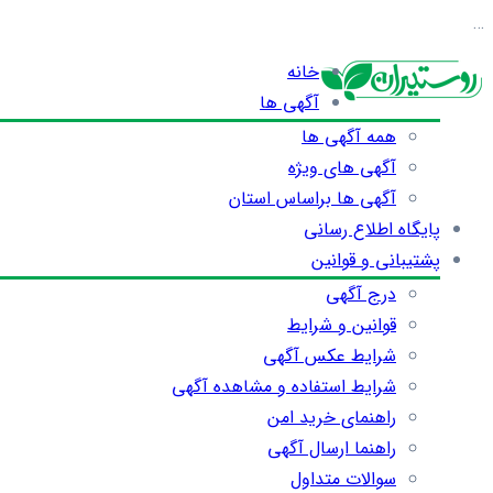
…
خانه
آگهی ها
همه آگهی ها
آگهی های ویژه
آگهی ها براساس استان
پایگاه اطلاع رسانی
پشتیبانی و قوانین
درج آگهی
قوانین و شرایط
شرایط عکس آگهی
شرایط استفاده و مشاهده آگهی
راهنمای خرید امن
راهنما ارسال آگهی
سوالات متداول