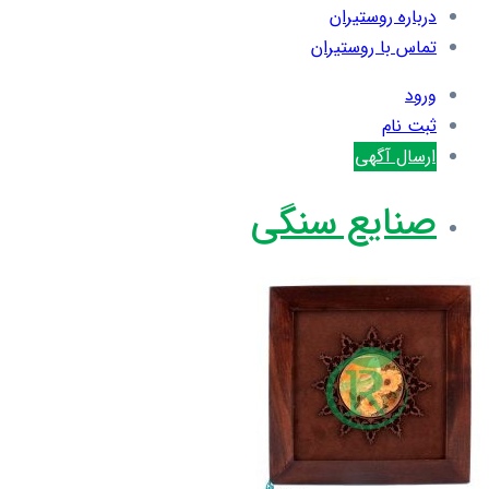
درباره روستیران
تماس با روستیران
ورود
ثبت نام
ارسال آگهی
صنایع سنگی