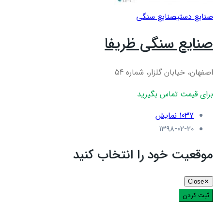
صنایع دستی
صنایع سنگی
صنایع سنگی ظریفا
اصفهان، خیابان گلزار، شماره 54
برای قیمت تماس بگیرید
1037 نمایش
۱۳۹۸-۰۲-۲۰
موقعیت خود را انتخاب کنید
Close
✕
ثبت کردن