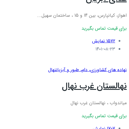
اهواز، کیانپارس، بین 14 و 15 ، ساختمان سهیل...
برای قیمت تماس بگیرید
1572 نمایش
۱۴۰۱-۰۸-۲۳
نهاده های کشاورزی، دام، طيور و آبزيان
نهال
نهالستان غرب نهال
میاندواب ، نهالستان غرب نهال
برای قیمت تماس بگیرید
1707 نمایش