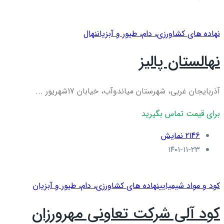
نهاده های کشاورزی، دام، طيور و آبزيان
نهال
نهالستان پالیز
آذربایجان غربی، شهرستان میاندوآب، خیابان 17شهریور ...
برای قیمت تماس بگیرید
2146 نمایش
۱۴۰۱-۱۱-۲۳
کود و مواد شیمیایی
نهاده های کشاورزی، دام، طيور و آبزيان
کود آلی شرکت تعاونی مهرورزان