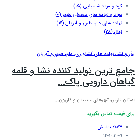
کود و مواد شیمیایی
(15)
مواد و نهاده های مصرفی طیور
(0)
نهاده های دام، طیور و آبزیان
(12)
نهال
(28)
بذر و نشاء
نهاده های کشاورزی، دام، طيور و آبزيان
جامع ترین تولید کننده نشا و قلمه
گیاهان دارویی پاک...
استان فارس،شهرهای سپیدان و کازرون...
برای قیمت تماس بگیرید
2073 نمایش
۱۴۰۱-۱۲-۰۹