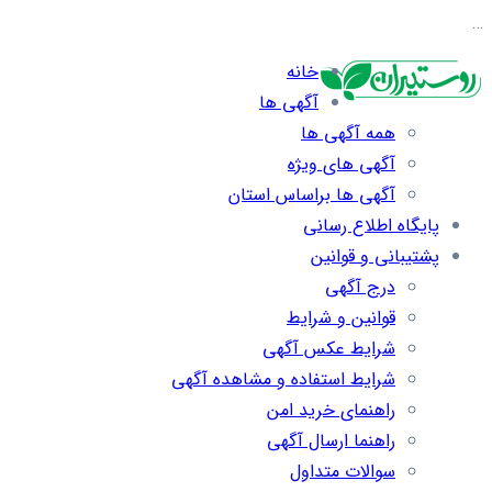
…
خانه
آگهی ها
همه آگهی ها
آگهی های ویژه
آگهی ها براساس استان
پایگاه اطلاع رسانی
پشتیبانی و قوانین
درج آگهی
قوانین و شرایط
شرایط عکس آگهی
شرایط استفاده و مشاهده آگهی
راهنمای خرید امن
راهنما ارسال آگهی
سوالات متداول