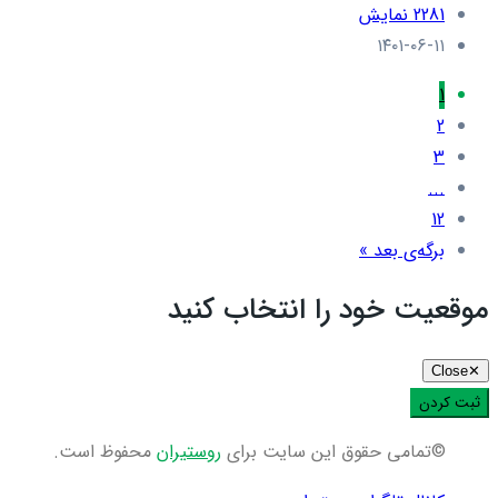
2281 نمایش
۱۴۰۱-۰۶-۱۱
1
2
3
...
12
برگه‌ی بعد »
موقعیت خود را انتخاب کنید
Close
✕
ثبت کردن
©تمامی حقوق این سایت برای
روستیران
محفوظ است.