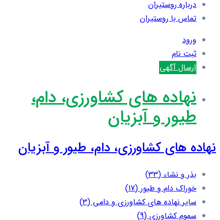
درباره روستیران
تماس با روستیران
ورود
ثبت نام
ارسال آگهی
نهاده های کشاورزی، دام،
طيور و آبزيان
نهاده های کشاورزی، دام، طيور و آبزيان
بذر و نشاء
(33)
خوراک دام و طیور
(17)
سایر نهاده های کشاورزی و دامی
(3)
سموم کشاورزی
(9)