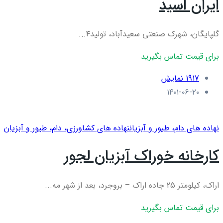
ایران اسید
گلپایگان، شهرک صنعتی سعیدآباد، تولید۴...
برای قیمت تماس بگیرید
1917 نمایش
۱۴۰۱-۰۶-۲۰
نهاده های دام، طیور و آبزیان
نهاده های کشاورزی، دام، طيور و آبزيان
کارخانه خوراک آبزیان لجور
اراک، کیلومتر 25 جاده اراک – بروجرد، بعد از شهر مه...
برای قیمت تماس بگیرید