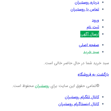
درباره روستیران
تماس با روستیران
ورود
ثبت نام
ارسال آگهی
صفحه اصلی
سبد خرید
سبد خرید شما در حال حاضر خالی است.
بازگشت به فروشگاه
©تمامی حقوق این سایت برای
روستیران
محفوظ است.
کانال تلگرام روستیران
کانال اینستاگرام روستیران