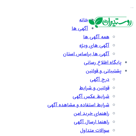
…
خانه
آگهی ها
همه آگهی ها
آگهی های ویژه
آگهی ها براساس استان
پایگاه اطلاع رسانی
پشتیبانی و قوانین
درج آگهی
قوانین و شرایط
شرایط عکس آگهی
شرایط استفاده و مشاهده آگهی
راهنمای خرید امن
راهنما ارسال آگهی
سوالات متداول