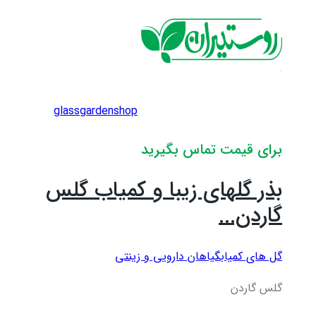
glassgardenshop
برای قیمت تماس بگیرید
بذر گلهای زیبا و کمیاب گلس
گاردن...
گل های کمیاب
گیاهان دارویی و زینتی
گلس گاردن