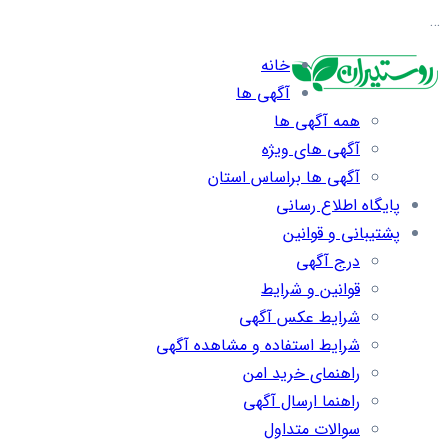
…
خانه
آگهی ها
همه آگهی ها
آگهی های ویژه
آگهی ها براساس استان
پایگاه اطلاع رسانی
پشتیبانی و قوانین
درج آگهی
قوانین و شرایط
شرایط عکس آگهی
شرایط استفاده و مشاهده آگهی
راهنمای خرید امن
راهنما ارسال آگهی
سوالات متداول