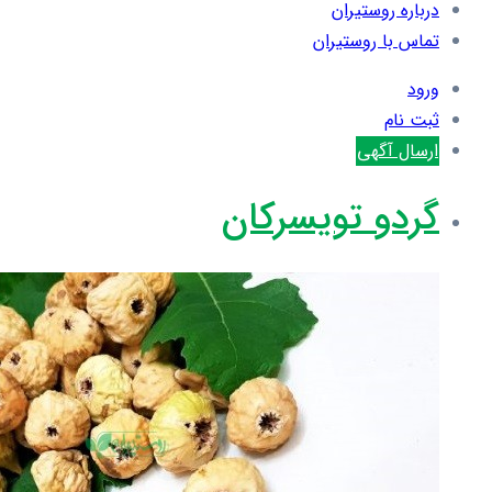
درباره روستیران
تماس با روستیران
ورود
ثبت نام
ارسال آگهی
گردو تویسرکان