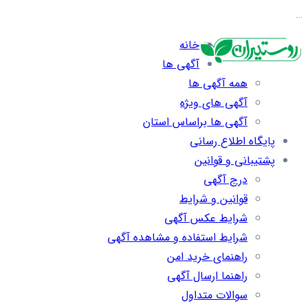
…
خانه
آگهی ها
همه آگهی ها
آگهی های ویژه
آگهی ها براساس استان
پایگاه اطلاع رسانی
پشتیبانی و قوانین
درج آگهی
قوانین و شرایط
شرایط عکس آگهی
شرایط استفاده و مشاهده آگهی
راهنمای خرید امن
راهنما ارسال آگهی
سوالات متداول