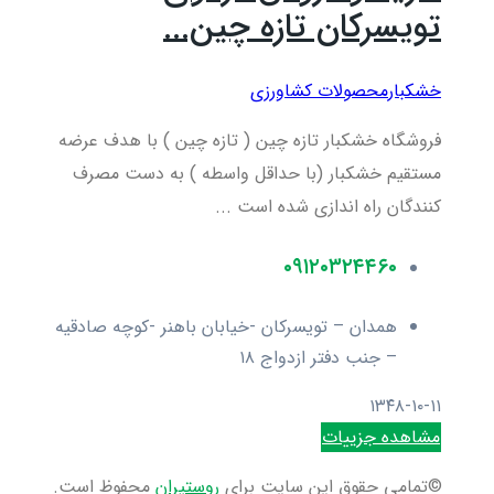
تویسرکان تازه چین...
خشکبار
محصولات کشاورزی
فروشگاه خشکبار تازه چین ( تازه چین ) با هدف عرضه
مستقیم خشکبار (با حداقل واسطه ) به دست مصرف
کنندگان راه اندازی شده است ...
۰۹۱۲۰۳۲۴۴۶۰
همدان – تویسرکان -خیابان باهنر -کوچه صادقیه
– جنب دفتر ازدواج ۱۸
۱۳۴۸-۱۰-۱۱
مشاهده جزییات
©تمامی حقوق این سایت برای
روستیران
محفوظ است.