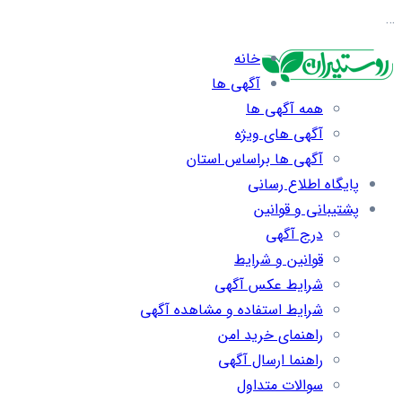
…
خانه
آگهی ها
همه آگهی ها
آگهی های ویژه
آگهی ها براساس استان
پایگاه اطلاع رسانی
پشتیبانی و قوانین
درج آگهی
قوانین و شرایط
شرایط عکس آگهی
شرایط استفاده و مشاهده آگهی
راهنمای خرید امن
راهنما ارسال آگهی
سوالات متداول