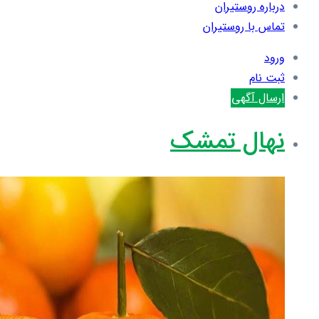
درباره روستیران
تماس با روستیران
ورود
ثبت نام
ارسال آگهی
نهال تمشک