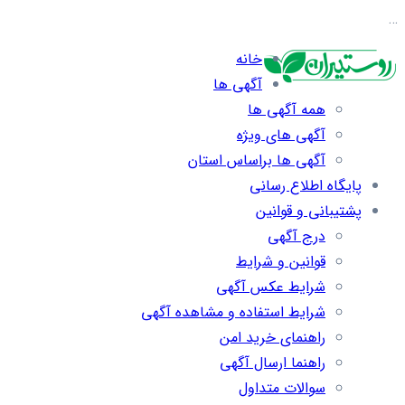
…
خانه
آگهی ها
همه آگهی ها
آگهی های ویژه
آگهی ها براساس استان
پایگاه اطلاع رسانی
پشتیبانی و قوانین
درج آگهی
قوانین و شرایط
شرایط عکس آگهی
شرایط استفاده و مشاهده آگهی
راهنمای خرید امن
راهنما ارسال آگهی
سوالات متداول