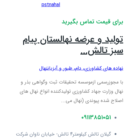
pstnahal
برای قیمت تماس بگیرید
تولید و عرضه نهالستان پیام
سبز تالش...
نهاده های کشاورزی، دام، طيور و آبزيان
نهال
با مجوزرسمی ازموسسه تحقیقات ثبت وگواهی بذر و
نهال وزارت جهاد کشاورزی تولیدکننده انواع نهال های
اصلاح شده پیوندی (نهال می...
۰۹۱۱۳۸۵۱۰۵۱
گیلان تالش کیلومتر۴ تالش- خیابان ناوان شرکت