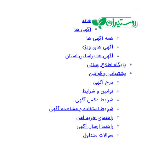
…
خانه
آگهی ها
همه آگهی ها
آگهی های ویژه
آگهی ها براساس استان
پایگاه اطلاع رسانی
پشتیبانی و قوانین
درج آگهی
قوانین و شرایط
شرایط عکس آگهی
شرایط استفاده و مشاهده آگهی
راهنمای خرید امن
راهنما ارسال آگهی
سوالات متداول