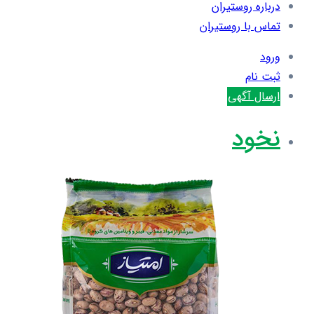
درباره روستیران
تماس با روستیران
ورود
ثبت نام
ارسال آگهی
نخود