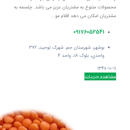
محصولات متنوع به مشتریان عزیز می باشد. چلسمه به
مشتریان امکان می دهد اقلام مو...
09176052541
بوشهر، شهرستان جم، شهرک توحید، 372
واحدی، بلوک 18، واحد 4
۱۳۴۸-۱۰-۱۱
مشاهده جزییات