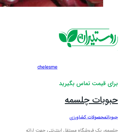
chelesme
برای قیمت تماس بگیرید
حبوبات چلسمه
حبوبات
محصولات کشاورزی
چلسمه، یک فروشگاه مستقل اینترنتی جهت ارائه