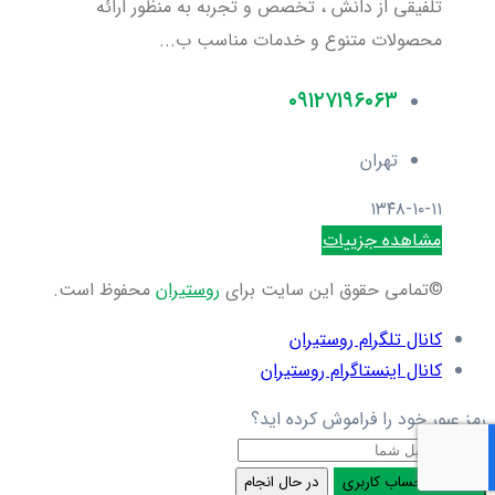
تلفیقی از دانش ، تخصص و تجربه به منظور ارائه
محصولات متنوع و خدمات مناسب ب...
۰۹۱۲۷۱۹۶۰۶۳
تهران
۱۳۴۸-۱۰-۱۱
مشاهده جزییات
©تمامی حقوق این سایت برای
روستیران
محفوظ است.
کانال تلگرام روستیران
کانال اینستاگرام روستیران
رمز عبور خود را فراموش کرده اید؟
ایمیل
بازنشانی حساب کاربری
در حال انجام