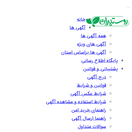
…
خانه
آگهی ها
همه آگهی ها
آگهی های ویژه
آگهی ها براساس استان
پایگاه اطلاع رسانی
پشتیبانی و قوانین
درج آگهی
قوانین و شرایط
شرایط عکس آگهی
شرایط استفاده و مشاهده آگهی
راهنمای خرید امن
راهنما ارسال آگهی
سوالات متداول