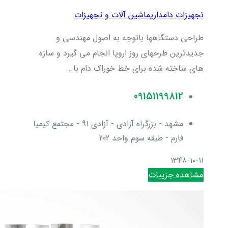
تجهیزات دامداری
ماشین آلات و تجهیزات
طراحی دستگاهها باتوجه به اصول مهندسی و
جدیدترین طرحهای روز اروپا انجام می گیرد و سازه
های ساخته شده برای خط خوراک دام با...
09151199812
مشهد - بزرگراه آزادی - آزادی 91 - مجتمع کیمیا
فارم - طبقه سوم واحد 202
۱۳۴۸-۱۰-۱۱
مشاهده جزییات