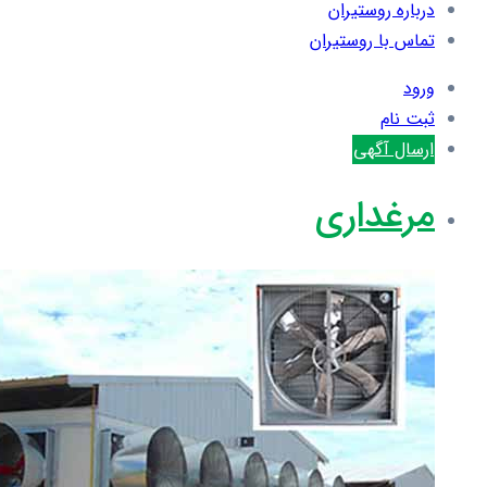
درباره روستیران
تماس با روستیران
ورود
ثبت نام
ارسال آگهی
مرغداری