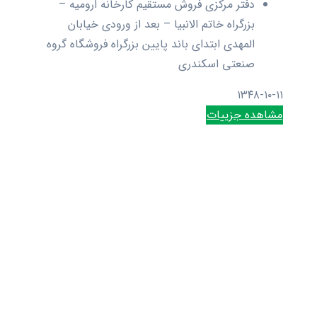
دفتر مرکزی فروش مستقیم کارخانه ارومیه –
بزرگراه خاتم الانبیا – بعد از ورودی خیابان
المهدی ابتدای باند پایین بزرگراه فروشگاه گروه
صنعتی اسکندری
۱۳۴۸-۱۰-۱۱
مشاهده جزییات