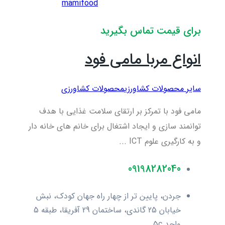
mamifood
برای قیمت تماس بگیرید
انواع مربا مامی فود
سایر محصولات کشاورزی
محصولات کشاورزی
مامی فود با تمرکز بر ارتقای سلامت غذایی با هدف
توانمند سازی و ایجاد اشتغال برای خانم های خانه دار
و به کارگیری علوم ICT ...
09198282040
جردن، پایین تر از چهار راه جهان کودک، نبش
خیابان 25 گاندی، ساختمان 29 آفریقا، طبقه 5
واحد 5c