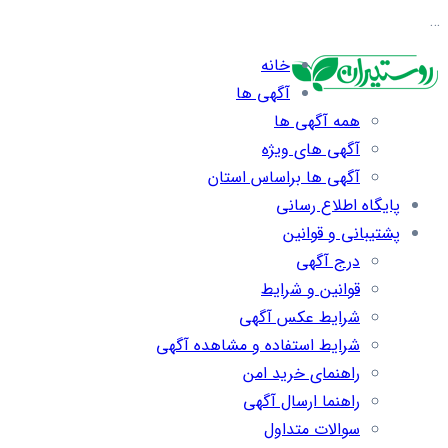
…
خانه
آگهی ها
همه آگهی ها
آگهی های ویژه
آگهی ها براساس استان
پایگاه اطلاع رسانی
پشتیبانی و قوانین
درج آگهی
قوانین و شرایط
شرایط عکس آگهی
شرایط استفاده و مشاهده آگهی
راهنمای خرید امن
راهنما ارسال آگهی
سوالات متداول