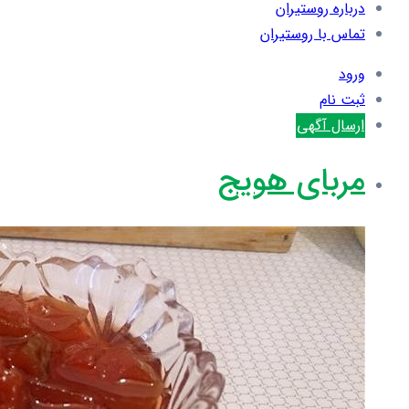
درباره روستیران
تماس با روستیران
ورود
ثبت نام
ارسال آگهی
مربای هویج