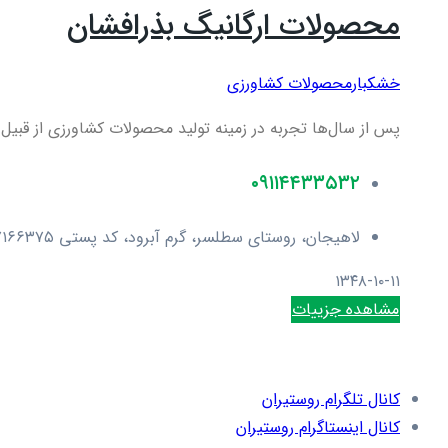
محصولات ارگانیگ بذرافشان
خشکبار
محصولات کشاورزی
پس از سال‌ها تجربه در زمینه تولید محصولات کشاورزی از قبی
۰۹۱۱۴۴۳۳۵۳۲
لاهیجان، روستای سطلسر، گرم آبرود، کد پستی ۴۴۳۷۱۶۶۳۷۵
۱۳۴۸-۱۰-۱۱
مشاهده جزییات
کانال تلگرام روستیران
کانال اینستاگرام روستیران