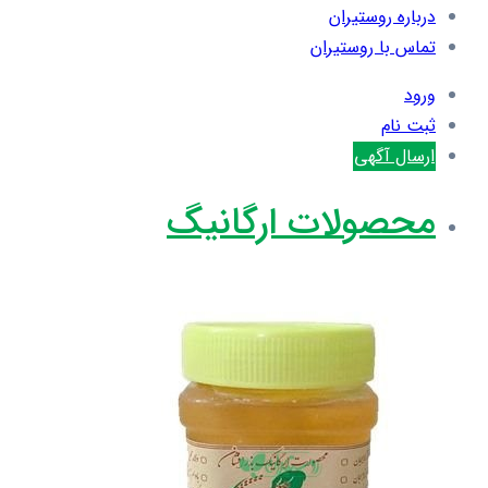
درباره روستیران
تماس با روستیران
ورود
ثبت نام
ارسال آگهی
محصولات ارگانیگ