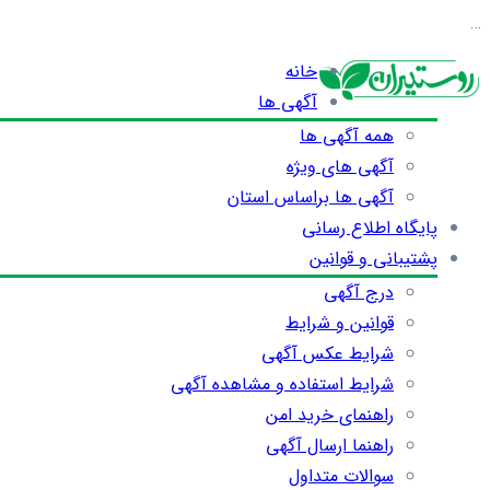
…
خانه
آگهی ها
همه آگهی ها
آگهی های ویژه
آگهی ها براساس استان
پایگاه اطلاع رسانی
پشتیبانی و قوانین
درج آگهی
قوانین و شرایط
شرایط عکس آگهی
شرایط استفاده و مشاهده آگهی
راهنمای خرید امن
راهنما ارسال آگهی
سوالات متداول