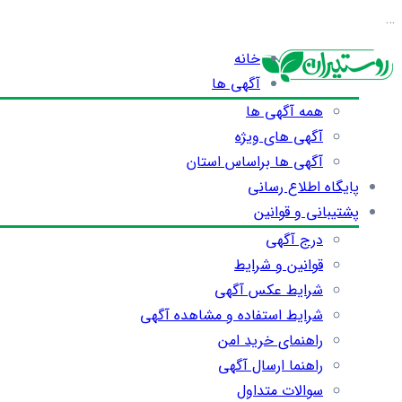
…
خانه
آگهی ها
همه آگهی ها
آگهی های ویژه
آگهی ها براساس استان
پایگاه اطلاع رسانی
پشتیبانی و قوانین
درج آگهی
قوانین و شرایط
شرایط عکس آگهی
شرایط استفاده و مشاهده آگهی
راهنمای خرید امن
راهنما ارسال آگهی
سوالات متداول