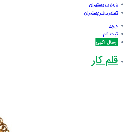
درباره روستیران
تماس با روستیران
ورود
ثبت نام
ارسال آگهی
قلم کار