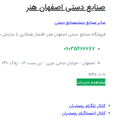
صنایع دستی اصفهان هنر
سایر صنایع دستی
صنایع دستی
فروشگاه صنایع دستی اصفهان هنر، افتخار همکاری با سازمان ها
09035466777
اصفهان - خیابان جامی غربی - بن بست 16 - پلاک 230
۱۳۴۸-۱۰-۱۱
مشاهده جزییات
کانال تلگرام روستیران
کانال اینستاگرام روستیران