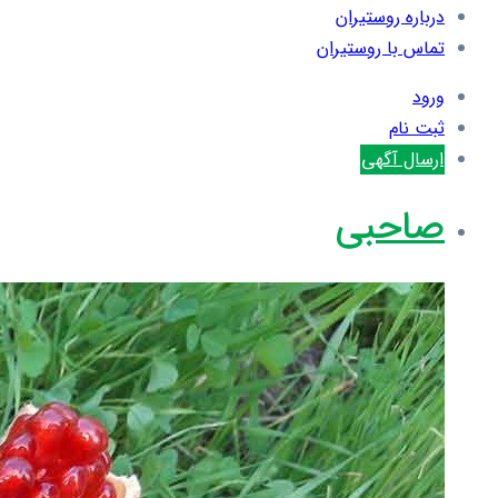
درباره روستیران
تماس با روستیران
ورود
ثبت نام
ارسال آگهی
صاحبی