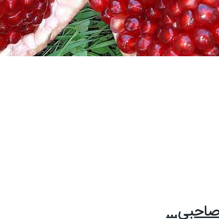
صاحبی...