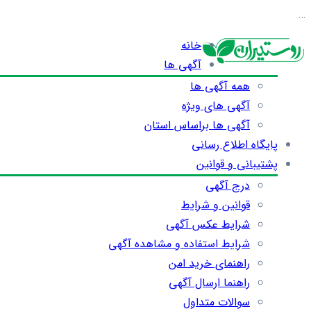
…
خانه
آگهی ها
همه آگهی ها
آگهی های ویژه
آگهی ها براساس استان
پایگاه اطلاع رسانی
پشتیبانی و قوانین
درج آگهی
قوانین و شرایط
شرایط عکس آگهی
شرایط استفاده و مشاهده آگهی
راهنمای خرید امن
راهنما ارسال آگهی
سوالات متداول