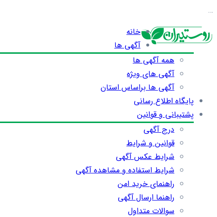
…
خانه
آگهی ها
همه آگهی ها
آگهی های ویژه
آگهی ها براساس استان
پایگاه اطلاع رسانی
پشتیبانی و قوانین
درج آگهی
قوانین و شرایط
شرایط عکس آگهی
شرایط استفاده و مشاهده آگهی
راهنمای خرید امن
راهنما ارسال آگهی
سوالات متداول