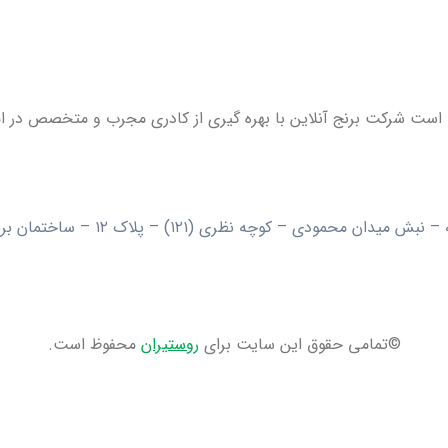
 است شرکت برنج آنلاین با بهره گیری از کادری مجرب و متخصص در امر
ی – کوچه نظری (۱۲۱) – پلاک ۱۲ – ساختمان برنج آنلاین
©تمامی حقوق این سایت برای
روستیران
محفوظ است.