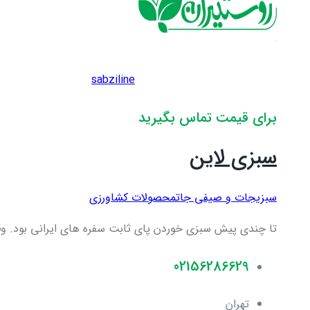
sabziline
برای قیمت تماس بگیرید
سبزی لاین
سبزیجات و صیفی جات
محصولات کشاورزی
تا چندی پیش سبزی خوردن پای ثابت سفره های ایرانی بود. و
02156286629
تهران