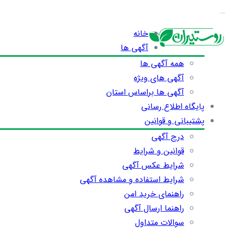
…
خانه
آگهی ها
همه آگهی ها
آگهی های ویژه
آگهی ها براساس استان
پایگاه اطلاع رسانی
پشتیبانی و قوانین
درج آگهی
قوانین و شرایط
شرایط عکس آگهی
شرایط استفاده و مشاهده آگهی
راهنمای خرید امن
راهنما ارسال آگهی
سوالات متداول