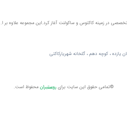
ان یازده ، کوچه دهم ، گلخانه شهریارکاکتی
©تمامی حقوق این سایت برای
روستیران
محفوظ است.