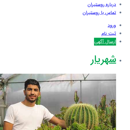
درباره روستیران
تماس با روستیران
ورود
ثبت نام
ارسال آگهی
شهریار