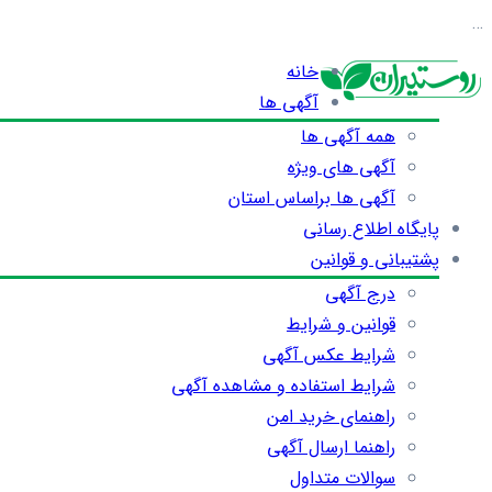
…
خانه
آگهی ها
همه آگهی ها
آگهی های ویژه
آگهی ها براساس استان
پایگاه اطلاع رسانی
پشتیبانی و قوانین
درج آگهی
قوانین و شرایط
شرایط عکس آگهی
شرایط استفاده و مشاهده آگهی
راهنمای خرید امن
راهنما ارسال آگهی
سوالات متداول