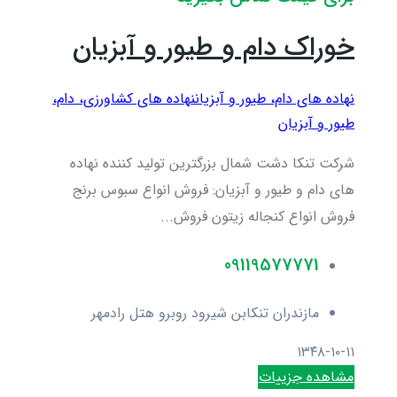
خوراک دام و طیور و آبزیان
نهاده های دام، طیور و آبزیان
نهاده های کشاورزی، دام،
طيور و آبزيان
شرکت تنکا دشت شمال بزرگترین تولید کننده نهاده
های دام و طیور و آبزیان: فروش انواع سبوس برنج
فروش انواع کنجاله زیتون فروش...
09119577771
مازندران تنکابن شیرود روبرو هتل رادمهر
۱۳۴۸-۱۰-۱۱
مشاهده جزییات