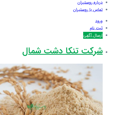
درباره روستیران
تماس با روستیران
ورود
ثبت نام
ارسال آگهی
شرکت تنکا دشت شمال