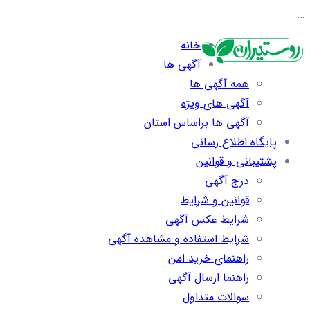
…
خانه
آگهی ها
همه آگهی ها
آگهی های ویژه
آگهی ها براساس استان
پایگاه اطلاع رسانی
پشتیبانی و قوانین
درج آگهی
قوانین و شرایط
شرایط عکس آگهی
شرایط استفاده و مشاهده آگهی
راهنمای خرید امن
راهنما ارسال آگهی
سوالات متداول