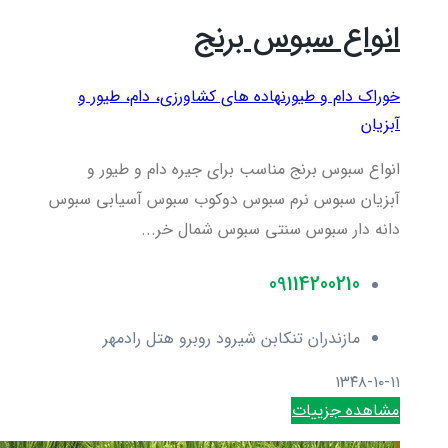
انواع سبوس برنج
خوراک دام و طیور
نهاده های کشاورزی، دام، طيور و
آبزيان
انواع سبوس برنج مناسب برای جیره دام و طیور و
آبزیان سبوس نرم سبوس دوکوب سبوس آسیابی سبوس
دانه دار سبوس سنتی سبوس شمال خر...
09114200210
مازندران تنکابن شیرود روبرو هتل رادمهر
۱۳۴۸-۱۰-۱۱
مشاهده جزییات