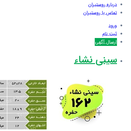
درباره روستیران
تماس با روستیران
ورود
ثبت نام
ارسال آگهی
سینی نشاء