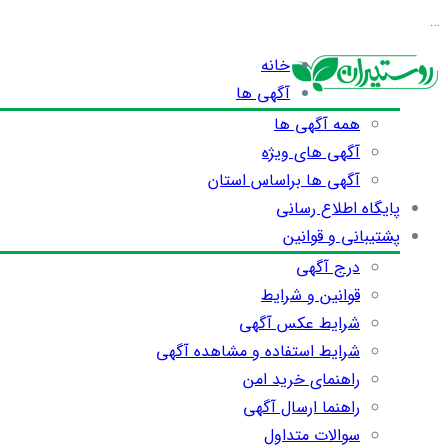
…
خانه
آگهی ها
همه آگهی ها
آگهی های ویژه
آگهی ها براساس استان
پایگاه اطلاع رسانی
پشتیبانی و قوانین
درج آگهی
قوانین و شرایط
شرایط عکس آگهی
شرایط استفاده و مشاهده آگهی
راهنمای خرید امن
راهنما ارسال آگهی
سوالات متداول