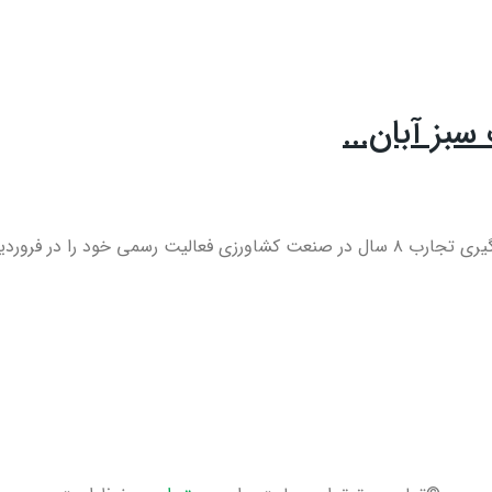
سبز آبان...
ود را در فروردین ...