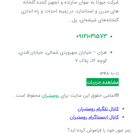
شرکت میوتا به عنوان سازنده و تجهیز کننده گلخانه
های مدرن و استاندارد، در زمینه احداث و راه اندازی
گلخانه‌های شیشه‌ای، پل...
09121031573
هران – خیابان سهروردی شمالی، خیابان قندی،
کوچه 16، پلاک 7
۱۳۴۸-۱۰-۱۱
مشاهده جزییات
©تمامی حقوق این سایت برای
روستیران
محفوظ است.
کانال تلگرام روستیران
کانال اینستاگرام روستیران
رمز عبور خود را فراموش کرده اید؟