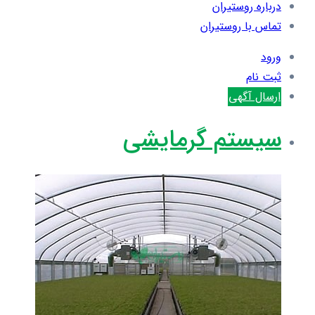
درباره روستیران
تماس با روستیران
ورود
ثبت نام
ارسال آگهی
سیستم گرمایشی