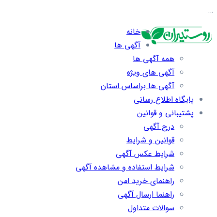
…
خانه
آگهی ها
همه آگهی ها
آگهی های ویژه
آگهی ها براساس استان
پایگاه اطلاع رسانی
پشتیبانی و قوانین
درج آگهی
قوانین و شرایط
شرایط عکس آگهی
شرایط استفاده و مشاهده آگهی
راهنمای خرید امن
راهنما ارسال آگهی
سوالات متداول