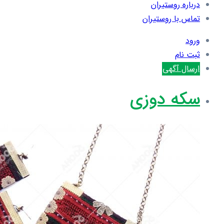
درباره روستیران
تماس با روستیران
ورود
ثبت نام
ارسال آگهی
سکه دوزی