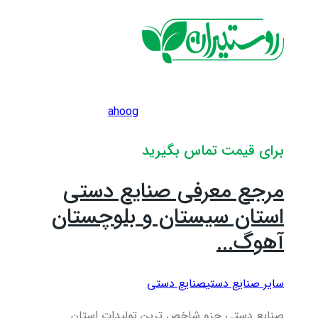
ahoog
برای قیمت تماس بگیرید
مرجع معرفی صنایع دستی
استان سیستان و بلوچستان
آهوگ...
سایر صنایع دستی
صنایع دستی
صنایع دستی جزو شاخص ترین تولیدات استان