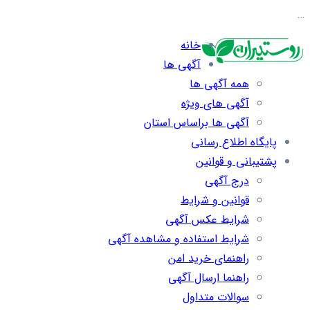
…
خانه
آگهی ها
همه آگهی ها
آگهی های ویژه
آگهی ها براساس استان
پایگاه اطلاع رسانی
پشتیبانی و قوانین
درج آگهی
قوانین و شرایط
شرایط عکس آگهی
شرایط استفاده و مشاهده آگهی
راهنمای خرید امن
راهنما ارسال آگهی
سوالات متداول