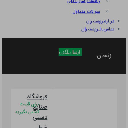
راهنما ارسال آگهی
سوالات متداول
درباره روستیران
تماس با روستیران
ارسال آگهی
ورود
ثبت نام
زنجان
فروشگاه
برای قیمت
صنایع
تماس بگیرید
دستی
شوال